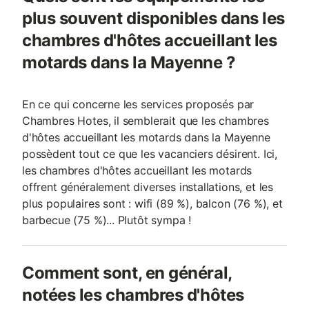
plus souvent disponibles dans les
chambres d'hôtes accueillant les
motards dans la Mayenne ?
En ce qui concerne les services proposés par
Chambres Hotes, il semblerait que les chambres
d'hôtes accueillant les motards dans la Mayenne
possèdent tout ce que les vacanciers désirent. Ici,
les chambres d'hôtes accueillant les motards
offrent généralement diverses installations, et les
plus populaires sont : wifi (89 %), balcon (76 %), et
barbecue (75 %)... Plutôt sympa !
Comment sont, en général,
notées les chambres d'hôtes