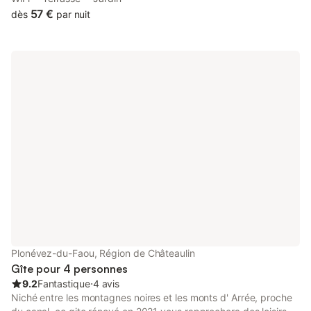
57 €
dès
par nuit
Plonévez-du-Faou, Région de Châteaulin
Gîte pour 4 personnes
9.2
Fantastique
⋅
4 avis
Niché entre les montagnes noires et les monts d' Arrée, proche