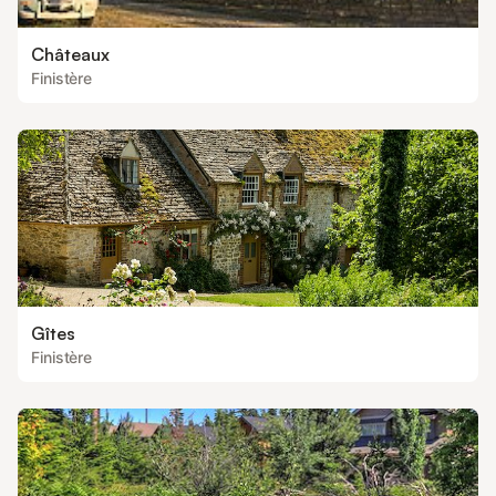
Châteaux
Finistère
Gîtes
Finistère