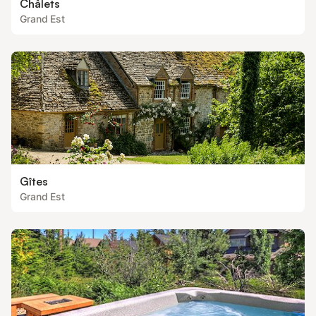
Châlets
Grand Est
Gîtes
Grand Est