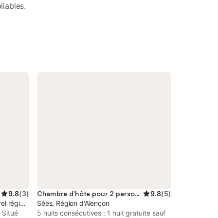
liables.
9.8
(
3
)
Chambre d’hôte pour 2 personnes
9.8
(
5
)
el régional du Perche
Sées, Région d'Alençon
 Situé
5 nuits consécutives : 1 nuit gratuite sauf