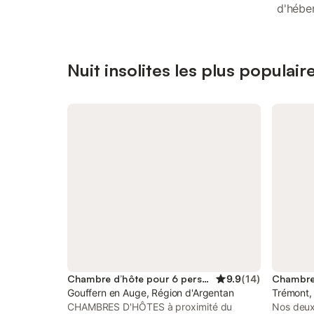
d'héber
Nuit insolites les plus populai
Chambre d’hôte pour 6 personnes
9.9
(
14
)
Gouffern en Auge, Région d'Argentan
Trémont,
CHAMBRES D'HÔTES à proximité du
Nos deux