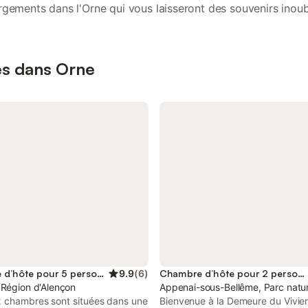
gements dans l'Orne qui vous laisseront des souvenirs inoub
res dans Orne
Chambre d’hôte pour 5 personnes
9.9
(
6
)
Chambre d’hôte pour 2 personnes
 Région d'Alençon
Appenai-sous-Bellême, Parc natur
 chambres sont situées dans une
Bienvenue à la Demeure du Vivier