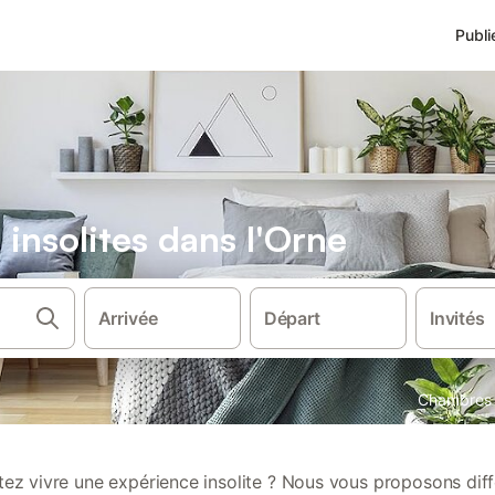
Publi
insolites dans l'Orne
Arrivée
Départ
Invités
Chambres 
ez vivre une expérience insolite ? Nous vous proposons dif