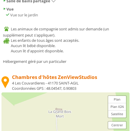
Salle de bains partagée
Vue
Vue sur le jardin
Les animaux de compagnie sont admis sur demande (un
supplément peut s'appliquer).
Les enfants de tous âges sont acceptés.
Aucun lit bébé disponible.
Aucun lit d'appoint disponible.
Hébergement géré par un particulier
Chambres d'hôtes ZenViewStudios
4 Les Couvardieres - 41170 SAINT-AGIL
Coordonnées GPS :
48.04547, 0.90803
Plan
Plan IGN
Satellite
Centrer