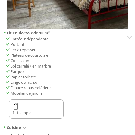
Lit en dortoir de 10 m²
Entrée indépendante
Portant
Fer à repasser
Plateau de courtoisie
Coin salon
Sol carrelé / en marbre
Parquet
Papier toilette
Linge de maison
Espace repas extérieur
Mobilier de jardin
1 lit simple
Cuisine