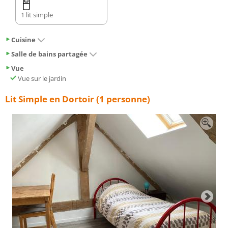
1 lit simple
Cuisine
Salle de bains partagée
Vue
Vue sur le jardin
Lit Simple en Dortoir (1 personne)