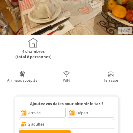
1
/ 47
4 chambres
(total 8 personnes)
Animaux acceptés
WiFi
Terrasse
Ajoutez vos dates pour obtenir le tarif