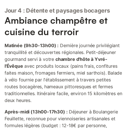
Jour 4 : Détente et paysages bocagers
Ambiance champêtre et
cuisine du terroir
Matinée (9h30-13h00) :
Dernière journée privilégiant
tranquillité et découvertes régionales. Petit-déjeuner
gourmand servi à votre
chambre d'hôte à Yvré-
l'Évêque
avec produits locaux (pains frais, confitures
faites maison, fromages fermiers, miel sarthois). Balade
à vélo fournie par l'établissement à travers petites
routes bocagères, hameaux pittoresques et fermes
traditionnelles. Itinéraire facile, environ 15 kilomètres en
deux heures.
Après-midi (13h00-17h30) :
Déjeuner à Boulangerie
Feuillette, reconnue pour viennoiseries artisanales et
formules légères (budget : 12-18€ par personne,