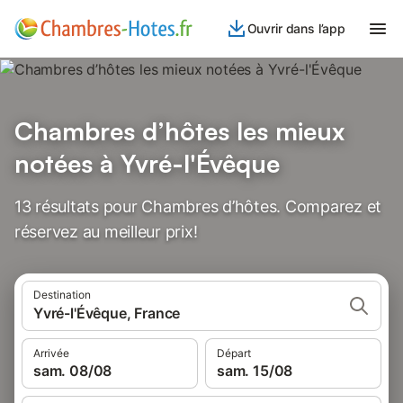
Ouvrir dans l’app
Chambres d’hôtes les mieux
notées à Yvré-l'Évêque
13 résultats pour Chambres d’hôtes. Comparez et
réservez au meilleur prix!
Destination
Yvré-l'Évêque, France
Arrivée
Départ
sam. 08/08
sam. 15/08