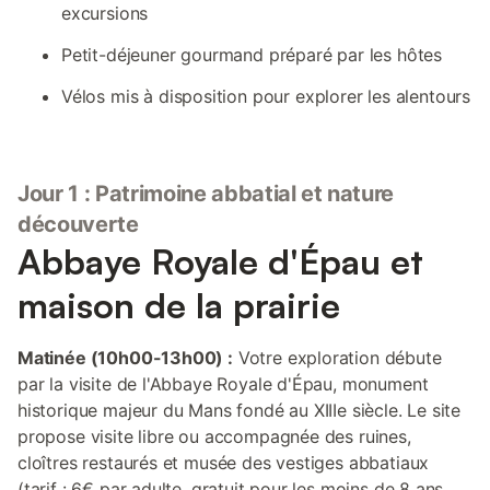
excursions
Petit-déjeuner gourmand préparé par les hôtes
Vélos mis à disposition pour explorer les alentours
Jour 1 : Patrimoine abbatial et nature
découverte
Abbaye Royale d'Épau et
maison de la prairie
Matinée (10h00-13h00) :
Votre exploration débute
par la visite de l'Abbaye Royale d'Épau, monument
historique majeur du Mans fondé au XIIIe siècle. Le site
propose visite libre ou accompagnée des ruines,
cloîtres restaurés et musée des vestiges abbatiaux
(tarif : 6€ par adulte, gratuit pour les moins de 8 ans,