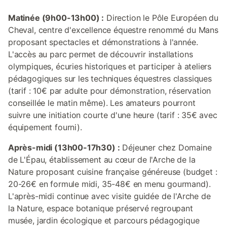
Matinée (9h00-13h00) :
Direction le Pôle Européen du
Cheval, centre d'excellence équestre renommé du Mans
proposant spectacles et démonstrations à l'année.
L'accès au parc permet de découvrir installations
olympiques, écuries historiques et participer à ateliers
pédagogiques sur les techniques équestres classiques
(tarif : 10€ par adulte pour démonstration, réservation
conseillée le matin même). Les amateurs pourront
suivre une initiation courte d'une heure (tarif : 35€ avec
équipement fourni).
Après-midi (13h00-17h30) :
Déjeuner chez Domaine
de L'Épau, établissement au cœur de l'Arche de la
Nature proposant cuisine française généreuse (budget :
20-26€ en formule midi, 35-48€ en menu gourmand).
L'après-midi continue avec visite guidée de l'Arche de
la Nature, espace botanique préservé regroupant
musée, jardin écologique et parcours pédagogique