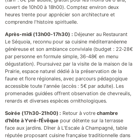
ouvert de 10h00 à 18h00). Comptez environ deux
heures trente pour apprécier son architecture et
comprendre l'histoire spirituelle.
Après-midi (13h00-17h30) :
Déjeuner au Restaurant
Le Séquoia, reconnu pour sa cuisine méditerranéenne
généreuse et son ambiance conviviale (budget : 22-28€
par personne en formule simple, 36-48€ en menu
dégustation). Poursuivez par la visite de la maison de la
Prairie, espace naturel dédié à la préservation de la
faune et flore régionales, avec parcours pédagogique
accessible toute l'année (accès : 5€ par adulte). Les
promenades guidées offrent observation de chevreuils,
renards et diverses espèces ornithologiques.
Soirée (17h30-21h00) :
Retour à votre
chambre
d'hôte à Yvré-l'Évêque
pour détente sur la terrasse
face aux jardins. Dîner à L'Escale à Champagné, table
réputée proposant cuisine française traditionnelle dans