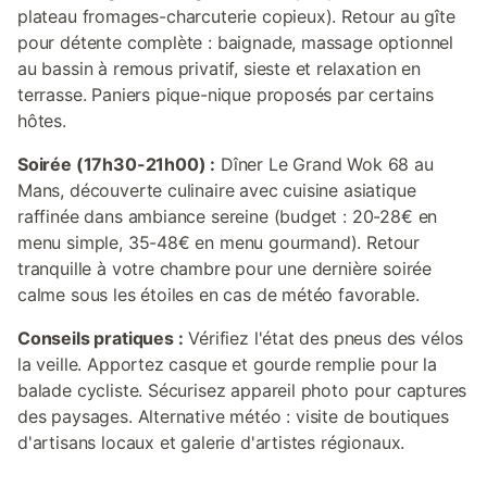
plateau fromages-charcuterie copieux). Retour au gîte
pour détente complète : baignade, massage optionnel
au bassin à remous privatif, sieste et relaxation en
terrasse. Paniers pique-nique proposés par certains
hôtes.
Soirée (17h30-21h00) :
Dîner Le Grand Wok 68 au
Mans, découverte culinaire avec cuisine asiatique
raffinée dans ambiance sereine (budget : 20-28€ en
menu simple, 35-48€ en menu gourmand). Retour
tranquille à votre chambre pour une dernière soirée
calme sous les étoiles en cas de météo favorable.
Conseils pratiques :
Vérifiez l'état des pneus des vélos
la veille. Apportez casque et gourde remplie pour la
balade cycliste. Sécurisez appareil photo pour captures
des paysages. Alternative météo : visite de boutiques
d'artisans locaux et galerie d'artistes régionaux.