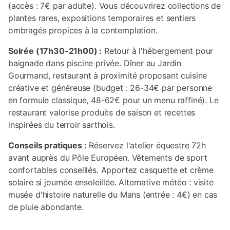
(accès : 7€ par adulte). Vous découvrirez collections de
plantes rares, expositions temporaires et sentiers
ombragés propices à la contemplation.
Soirée (17h30-21h00) :
Retour à l'hébergement pour
baignade dans piscine privée. Dîner au Jardin
Gourmand, restaurant à proximité proposant cuisine
créative et généreuse (budget : 26-34€ par personne
en formule classique, 48-62€ pour un menu raffiné). Le
restaurant valorise produits de saison et recettes
inspirées du terroir sarthois.
Conseils pratiques :
Réservez l'atelier équestre 72h
avant auprès du Pôle Européen. Vêtements de sport
confortables conseillés. Apportez casquette et crème
solaire si journée ensoleillée. Alternative météo : visite
musée d'histoire naturelle du Mans (entrée : 4€) en cas
de pluie abondante.