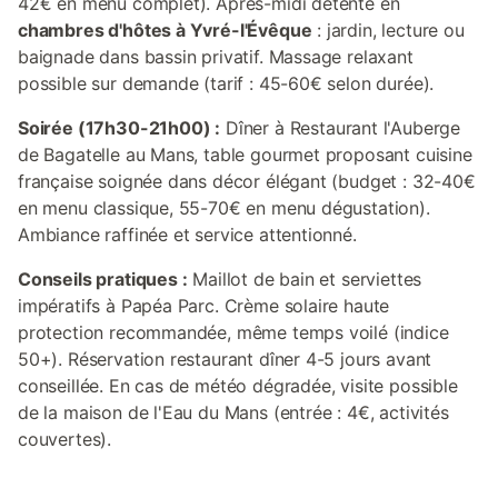
42€ en menu complet). Après-midi détente en
chambres d'hôtes à Yvré-l'Évêque
: jardin, lecture ou
baignade dans bassin privatif. Massage relaxant
possible sur demande (tarif : 45-60€ selon durée).
Soirée (17h30-21h00) :
Dîner à Restaurant l'Auberge
de Bagatelle au Mans, table gourmet proposant cuisine
française soignée dans décor élégant (budget : 32-40€
en menu classique, 55-70€ en menu dégustation).
Ambiance raffinée et service attentionné.
Conseils pratiques :
Maillot de bain et serviettes
impératifs à Papéa Parc. Crème solaire haute
protection recommandée, même temps voilé (indice
50+). Réservation restaurant dîner 4-5 jours avant
conseillée. En cas de météo dégradée, visite possible
de la maison de l'Eau du Mans (entrée : 4€, activités
couvertes).