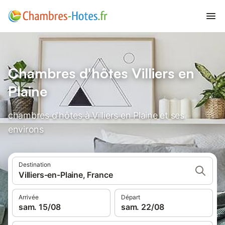
Chambres d'hôtes Villiers en
Plaine
chambres d'hôtes à Villiers en Plaine et ses
environs
Destination
Villiers-en-Plaine, France
Arrivée
Départ
sam. 15/08
sam. 22/08