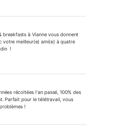
 breakfasts à Vianne vous donnent
c votre meilleur(e) ami(e) à quatre
din !
nnées récoltées l'an passé, 100% des
. Parfait pour le télétravail, vous
 problèmes !