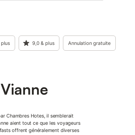
 plus
9,0
& plus
Annulation gratuite
 Vianne
par Chambres Hotes, il semblerait
anne aient tout ce que les voyageurs
kfasts offrent généralement diverses