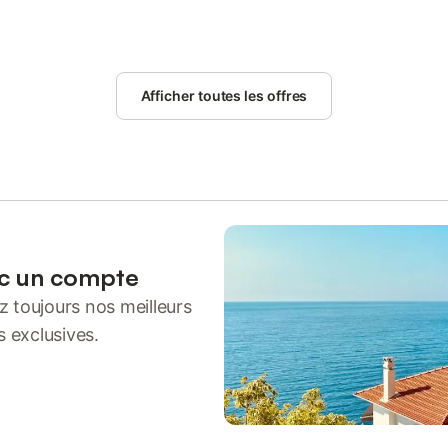
Afficher toutes les offres
ec un compte
 toujours nos meilleurs
s exclusives.