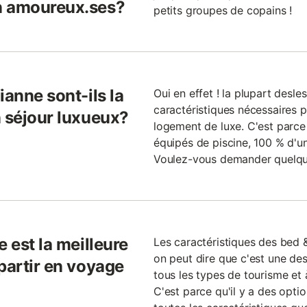
n amoureux.ses?
petits groupes de copains !
ianne sont-ils la
Oui en effet ! la plupart desl
caractéristiques nécessaires
n séjour luxueux?
logement de luxe. C'est parc
équipés de piscine, 100 % d'u
Voulez-vous demander quelqu
 est la meilleure
Les caractéristiques des bed 
on peut dire que c'est une de
partir en voyage
tous les types de tourisme et 
C'est parce qu'il y a des opti