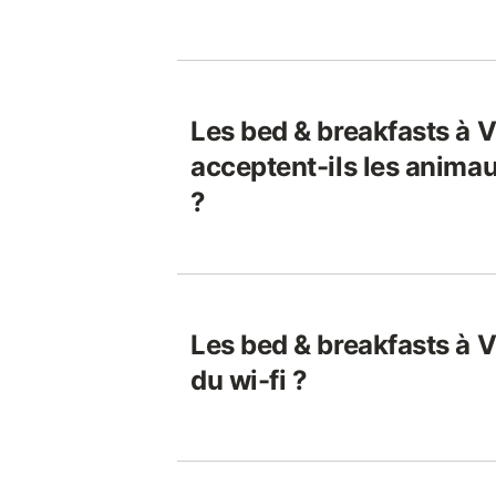
Les bed & breakfasts à 
acceptent-ils les anim
?
Les bed & breakfasts à V
du wi-fi ?