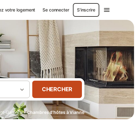
ez votre logement
Se connecter
S'inscrire
CHERCHER
·
-et-Garonne
Chambres d’hôtes à Vianne