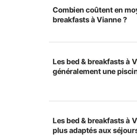
Combien coûtent en moy
breakfasts à Vianne ?
Les bed & breakfasts à V
généralement une pisci
Les bed & breakfasts à V
plus adaptés aux séjours