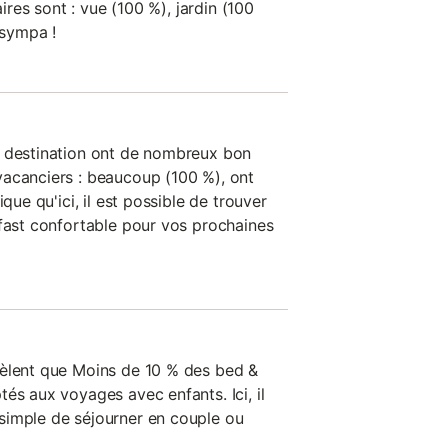
aires sont : vue (100 %), jardin (100
 sympa !
e destination ont de nombreux bon
acanciers : beaucoup (100 %), ont
ique qu'ici, il est possible de trouver
kfast confortable pour vos prochaines
vèlent que Moins de 10 % des bed &
és aux voyages avec enfants. Ici, il
simple de séjourner en couple ou