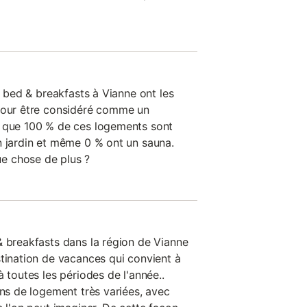
es bed & breakfasts à Vianne ont les
 pour être considéré comme un
e que 100 % de ces logements sont
n jardin et même 0 % ont un sauna.
e chose de plus ?
& breakfasts dans la région de Vianne
stination de vacances qui convient à
à toutes les périodes de l'année..
ons de logement très variées, avec