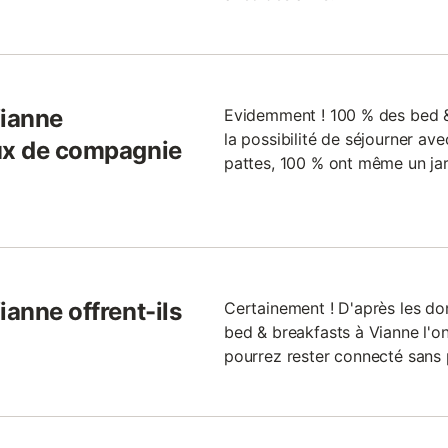
Vianne
Evidemment ! 100 % des bed &
la possibilité de séjourner ave
aux de compagnie
pattes, 100 % ont même un jar
ianne offrent-ils
Certainement ! D'après les do
bed & breakfasts à Vianne l'ont
pourrez rester connecté sans