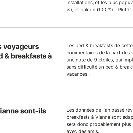
installations, et les plus popul
%), et balcon (100 %)... Plutôt
s voyageurs
Les bed & breakfasts de cett
commentaires de la part des v
d & breakfasts à
une note de 9 étoiles, qui impl
sans difficulté un bed & brea
vacances !
ianne sont-ils
Les données de l'an passé ré
breakfasts à Vianne sont adapt
sera donc probablement plus 
avec des amis.