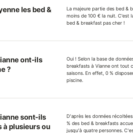
enne les bed &
La majeure partie des bed & b
moins de 100 € la nuit. C'est 
bed & breakfast pas cher !
ianne ont-ils
Oui ! Selon la base de donné
breakfasts à Vianne ont tout c
ne ?
saisons. En effet, 0 % dispos
piscine.
ianne sont-ils
D'après les données récoltée
% des bed & breakfasts accuei
 à plusieurs ou
jusqu'à quatre personnes. C'es