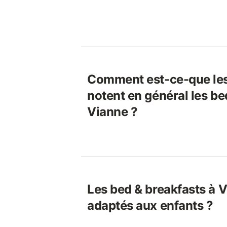
Comment est-ce-que le
notent en général les be
Vianne ?
Les bed & breakfasts à V
adaptés aux enfants ?