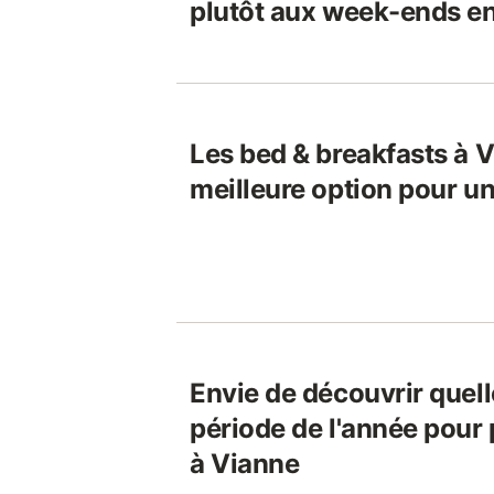
plutôt aux week-ends e
Les bed & breakfasts à V
meilleure option pour u
Envie de découvrir quelle
période de l'année pour 
à Vianne