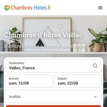
Chambres d'hôtes Vaillac
chambres d'hôtes à Vaillac et ses environs
Destination
Vaillac, France
Arrivée
Départ
sam. 15/08
sam. 22/08
Invités