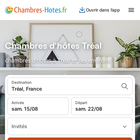
Ouvrir dans l’app
Chambres d'hôtes Tréal
chambres d'hôtes à Tréal et ses environs
Destination
Tréal, France
Arrivée
Départ
sam. 15/08
sam. 22/08
Invités