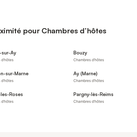
oximité pour Chambres d’hôtes
-sur-Ay
Bouzy
 d’hôtes
Chambres d’hôtes
on-sur-Marne
Ay (Marne)
 d’hôtes
Chambres d’hôtes
-les-Roses
Pargny-lès-Reims
 d’hôtes
Chambres d’hôtes