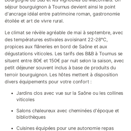
séjour bourguignon à Tournus devient ainsi le point
d'ancrage idéal entre patrimoine roman, gastronomie
étoilée et art de vivre rural.
Le climat se révèle agréable de mai à septembre, avec
des températures estivales avoisinant 22-28°C,
propices aux flâneries en bord de Saône et aux
dégustations viticoles. Les tarifs des B&B à Tournus se
situent entre 80€ et 150€ par nuit selon la saison, avec
petit déjeuner souvent inclus à base de produits du
terroir bourguignon. Les hôtes mettent à disposition
divers équipements pour votre confort :
Jardins clos avec vue sur la Saône ou les collines
viticoles
Salons chaleureux avec cheminées d'époque et
bibliothèques
Cuisines équipées pour une autonomie repas