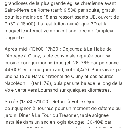
grandioses de la plus grande église chrétienne avant
Saint-Pierre de Rome (tarif: 9,50€ par adulte, gratuit
pour les moins de 18 ans ressortissants UE, ouvert de
9h30 à 18h00). La restitution numérique 3D et la
maquette interactive donnent une idée de l'ampleur
originelle.
Après-midi (13h00-17h30): Déjeunez à La Halte de
l'Abbaye à Cluny, table conviviale réputée pour sa
cuisine bourguignonne (budget: 26-36€ par personne,
44-60€ en menu gourmand, note 4,4/5). Poursuivez par
une halte au Haras National de Cluny et ses écuries
Napoléon III (tarif: 7€), puis par une balade le long de la
Voie verte vers Lournand sur quelques kilomètres.
Soirée (17h30-21h00): Retour à votre séjour
bourguignon à Tournus pour un moment de détente au
jardin. Dîner à La Tour du Trésorier, table soignée
installée dans un ancien logis (budget: 30-40€ par