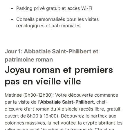
Parking privé gratuit et accès Wi-Fi
Conseils personnalisés pour les visites
œnologiques et patrimoniales
Jour 1: Abbatiale Saint-Philibert et
patrimoine roman
Joyau roman et premiers
pas en vieille ville
Matinée (9h30-12h30): Votre découverte commence
par la visite de l'
Abbatiale Saint-Philibert
, chef-
d'œuvre d'art roman du XIe siècle (accès libre, gratuit,
ouvert de 8h00 à 19h00). Découvrez le narthex aux
colonnes massives, la nef voûtée, la crypte abritant les
reliques de saint Valérien et la fresque du Christ en