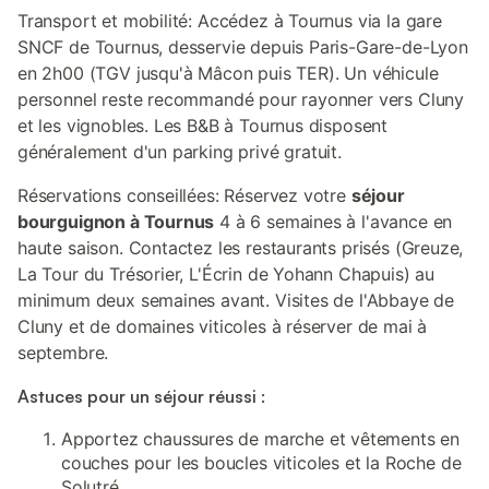
Transport et mobilité: Accédez à Tournus via la gare
SNCF de Tournus, desservie depuis Paris-Gare-de-Lyon
en 2h00 (TGV jusqu'à Mâcon puis TER). Un véhicule
personnel reste recommandé pour rayonner vers Cluny
et les vignobles. Les B&B à Tournus disposent
généralement d'un parking privé gratuit.
Réservations conseillées: Réservez votre
séjour
bourguignon à Tournus
4 à 6 semaines à l'avance en
haute saison. Contactez les restaurants prisés (Greuze,
La Tour du Trésorier, L'Écrin de Yohann Chapuis) au
minimum deux semaines avant. Visites de l'Abbaye de
Cluny et de domaines viticoles à réserver de mai à
septembre.
Astuces pour un séjour réussi :
Apportez chaussures de marche et vêtements en
couches pour les boucles viticoles et la Roche de
Solutré