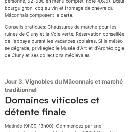
personne, 52-68€ en menu complet, note 4,6/5). Bœuf
bourguignon, coq au vin et fromage de chèvre du
Mâconnais composent la carte.
Conseils pratiques: Chaussures de marche pour les
ruines de Cluny et la Voie verte. Réservation conseillée
de l'abbaye durant les vacances scolaires. Si la météo
se dégrade, privilégiez le Musée d'Art et d'Archéologie
de Cluny et ses collections médiévales.
Jour 3: Vignobles du Mâconnais et marché
traditionnel
Domaines viticoles et
détente finale
Matinée (9h00-13h00): Commencez par une