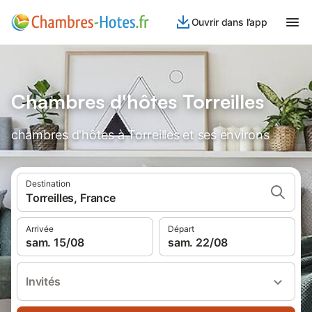
Ouvrir dans l’app
Chambres d'hôtes Torreilles
chambres d'hôtes à Torreilles et ses environs
Destination
Torreilles, France
Arrivée
Départ
sam. 15/08
sam. 22/08
Invités