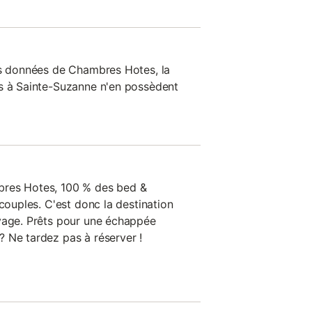
es données de Chambres Hotes, la
ts à Sainte-Suzanne n'en possèdent
bres Hotes, 100 % des bed &
 couples. C'est donc la destination
yage. Prêts pour une échappée
 Ne tardez pas à réserver !