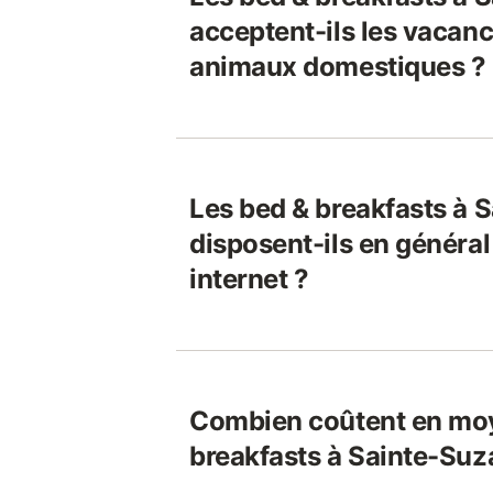
acceptent-ils les vacanci
animaux domestiques ?
Les bed & breakfasts à 
disposent-ils en généra
internet ?
Combien coûtent en moy
breakfasts à Sainte-Suz