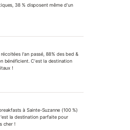
tiques, 38 % disposent même d'un
s récoltées l'an passé, 88% des bed &
 bénéficient. C'est la destination
taux !
breakfasts à Sainte-Suzanne (100 %)
'est la destination parfaite pour
s cher !