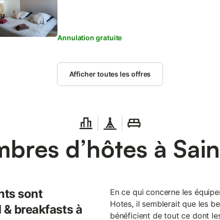
Annulation gratuite
Afficher toutes les offres
bres d’hôtes à Sai
nts sont
En ce qui concerne les équi
Hotes, il semblerait que les 
 & breakfasts à
bénéficient de tout ce dont les