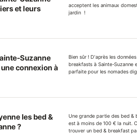
acceptent les animaux domes
ers et leurs
jardin !
Sainte-Suzanne
Bien sûr ! D'après les donnée
breakfasts à Sainte-Suzanne en
l une connexion à
parfaite pour les nomades digi
enne les bed &
Une grande partie des bed & 
est à moins de 100 € la nuit. C
anne ?
trouver un bed & breakfast pa