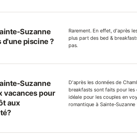
Sainte-Suzanne
Rarement. En effet, d'après l
plus part des bed & breakfas
 d'une piscine ?
pas.
Sainte-Suzanne
D'après les données de Cham
breakfasts sont faits pour les
ux vacances pour
idéale pour les couples en vo
ôt aux
romantique à Sainte-Suzanne ?
ité?