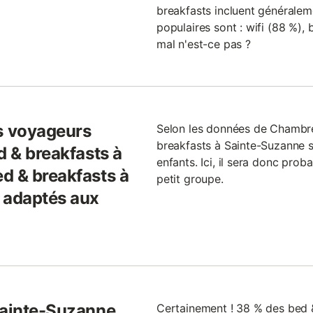
breakfasts incluent généralemen
populaires sont : wifi (88 %), 
mal n'est-ce pas ?
s voyageurs
Selon les données de Chambr
breakfasts à Sainte-Suzanne 
d & breakfasts à
enfants. Ici, il sera donc pro
d & breakfasts à
petit groupe.
 adaptés aux
Sainte-Suzanne
Certainement ! 38 % des bed 