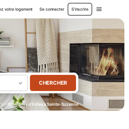
ez votre logement
Se connecter
S'inscrire
CHERCHER
·
ne
Chambres d’hôtes à Sainte-Suzanne