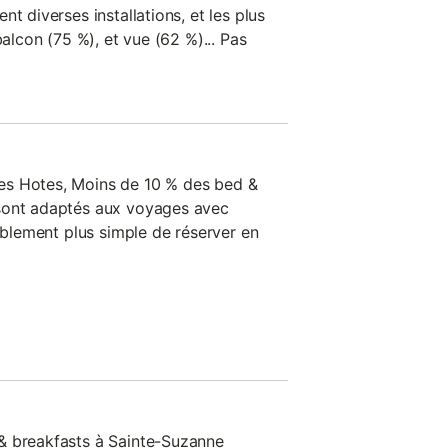
t diverses installations, et les plus
balcon (75 %), et vue (62 %)... Pas
es Hotes, Moins de 10 % des bed &
sont adaptés aux voyages avec
bablement plus simple de réserver en
& breakfasts à Sainte-Suzanne