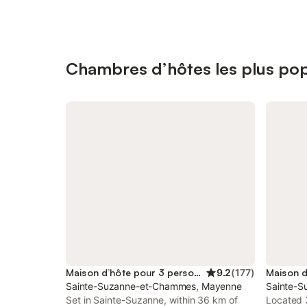
Chambres d’hôtes les plus pop
Maison d’hôte pour 3 personnes
9.2
(
177
)
Sainte-Suzanne-et-Chammes, Mayenne
Sainte-
Set in Sainte-Suzanne, within 36 km of
Located 