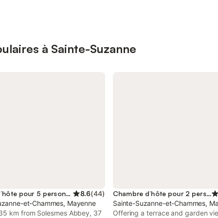
ulaires à Sainte-Suzanne
Maison d’hôte pour 5 personnes
8.6
(
44
)
Chambre d’hôte pour 2 personnes
Suzanne-et-Chammes, Mayenne
Sainte-Suzanne-et-Chammes, M
35 km from Solesmes Abbey, 37
Offering a terrace and garden vi