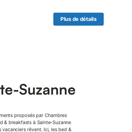
Plus de détails
nte-Suzanne
pements proposés par Chambres
bed & breakfasts à Sainte-Suzanne
 vacanciers rêvent. Ici, les bed &