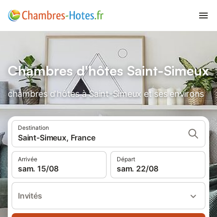
Chambres d'hôtes Saint-Simeux
chambres d'hôtes à Saint-Simeux et ses environs
Destination
Saint-Simeux, France
Arrivée
Départ
sam. 15/08
sam. 22/08
Invités