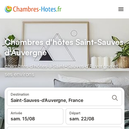
Chambres d'hôtes Saint-Sauves
d'Auvergne
chambres d'hôtes à Saint-Sauves d'Auvergne et
ses environs
Destination
Saint-Sauves-d'Auvergne, France
Arrivée
Départ
sam. 15/08
sam. 22/08