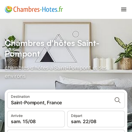
Chambres d'hôtes Saint-
Pompont
chambres d'hôtes à Saint-Pompont et ses
environs
Destination
Saint-Pompont, France
Arrivée
Départ
sam. 15/08
sam. 22/08