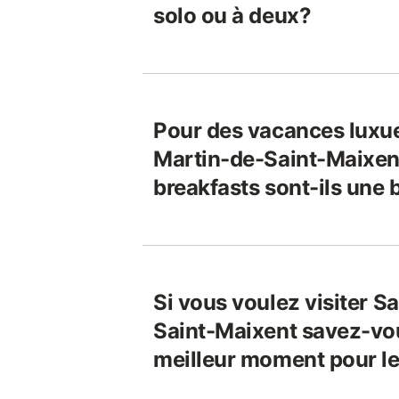
solo ou à deux?
Pour des vacances luxue
Martin-de-Saint-Maixent
breakfasts sont-ils une
Si vous voulez visiter S
Saint-Maixent savez-vou
meilleur moment pour le 