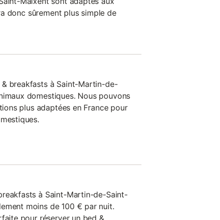
-Saint-Maixent sont adaptés aux
sera donc sûrement plus simple de
 & breakfasts à Saint-Martin-de-
 animaux domestiques. Nous pouvons
ations plus adaptées en France pour
omestiques.
reakfasts à Saint-Martin-de-Saint-
lement moins de 100 € par nuit.
rfaite pour réserver un bed &