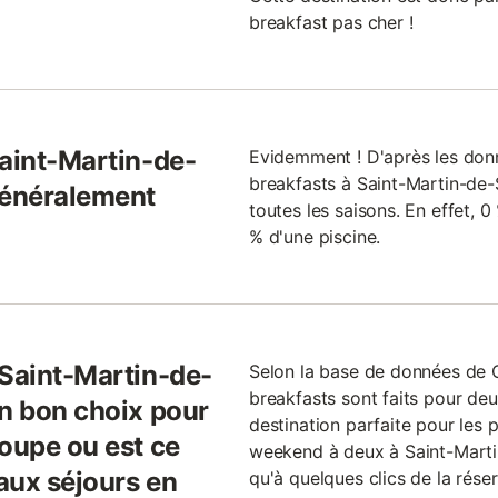
breakfast pas cher !
Saint-Martin-de-
Evidemment ! D'après les donn
breakfasts à Saint-Martin-de-
généralement
toutes les saisons. En effet, 
% d'une piscine.
 Saint-Martin-de-
Selon la base de données de
breakfasts sont faits pour de
un bon choix pour
destination parfaite pour les 
roupe ou est ce
weekend à deux à Saint-Marti
 aux séjours en
qu'à quelques clics de la réser