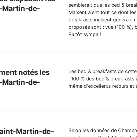
semblerait que les bed & brea
t-Martin-de-
Maixent aient tout ce dont les
breakfasts incluent généralem
proposés sont : vue (100 %), b
Plutôt sympa !
ent notés les
Les bed & breakfasts de cette
: 100 % des bed & breakfasts 
t-Martin-de-
même d'excellents retours et 
Saint-Martin-de-
Selon les données de Chambr