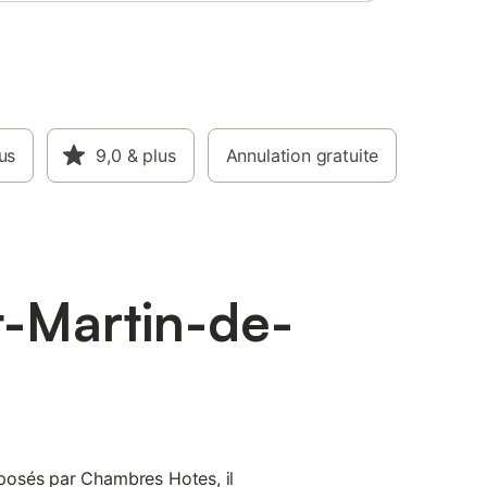
us
9,0
& plus
Annulation gratuite
t-Martin-de-
osés par Chambres Hotes, il