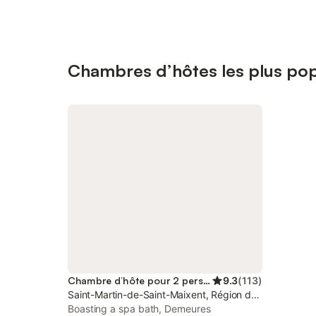
Chambres d’hôtes les plus pop
Chambre d’hôte pour 2 personnes
9.3
(
113
)
Saint-Martin-de-Saint-Maixent, Région de Niort
Boasting a spa bath, Demeures