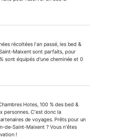
ées récoltées l'an passé, les bed &
Saint-Maixent sont parfaits, pour
0 % sont équipés d'une cheminée et 0
 Chambres Hotes, 100 % des bed &
ux personnes. C'est donc la
partenaires de voyages. Prêts pour un
n-de-Saint-Maixent ? Vous n'êtes
vation !