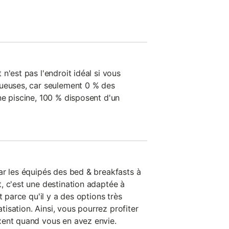
n'est pas l'endroit idéal si vous
xueuses, car seulement 0 % des
ne piscine, 100 % disposent d'un
ar les équipés des bed & breakfasts à
, c'est une destination adaptée à
t parce qu'il y a des options très
atisation. Ainsi, vous pourrez profiter
xent quand vous en avez envie.