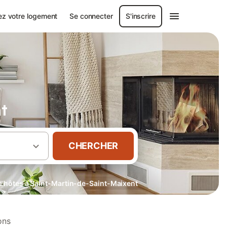
ez votre logement
Se connecter
S'inscrire
t
CHERCHER
’hôtes à Saint-Martin-de-Saint-Maixent
ons