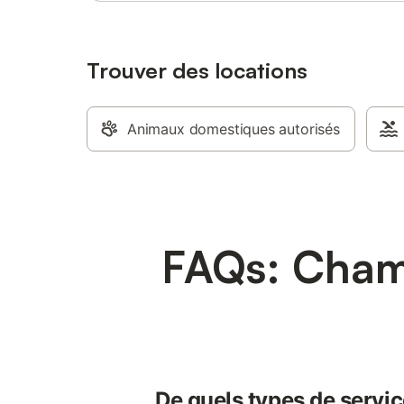
Trouver des locations
Animaux domestiques autorisés
FAQs: Chamb
De quels types de servic