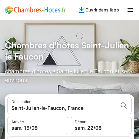
Ouvrir dans l’app
Chambres d'hôtes Saint-Julien
le Faucon
chambres d'hôtes à Saint-Julien le Faucon et ses
environs
Destination
Saint-Julien-le-Faucon, France
Arrivée
Départ
sam. 15/08
sam. 22/08