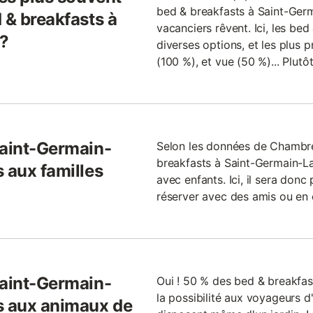
bed & breakfasts à Saint-Germ
 & breakfasts à
vacanciers rêvent. Ici, les be
?
diverses options, et les plus p
(100 %), et vue (50 %)... Plutô
Saint-Germain-
Selon les données de Chambr
breakfasts à Saint-Germain-L
 aux familles
avec enfants. Ici, il sera don
réserver avec des amis ou en 
Saint-Germain-
Oui ! 50 % des bed & breakfas
la possibilité aux voyageurs 
s aux animaux de