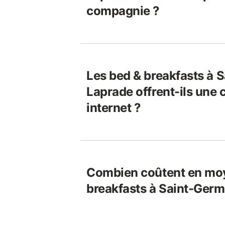
compagnie ?
Les bed & breakfasts à 
Laprade offrent-ils une
internet ?
Combien coûtent en moy
breakfasts à Saint-Ger