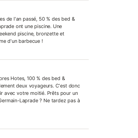
es de l'an passé, 50 % des bed &
aprade ont une piscine. Une
eekend piscine, bronzette et
me d'un barbecue !
bres Hotes, 100 % des bed &
ulement deux voyageurs. C'est donc
ir avec votre moitié. Prêts pour un
Germain-Laprade ? Ne tardez pas à