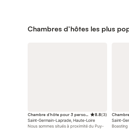
Chambres d’hôtes les plus pop
Chambre d’hôte pour 3 personnes
8.8
(
3
)
Saint-Germain-Laprade, Haute-Loire
Saint-Ge
Nous sommes situés à proximité du Puy-
Boasting 