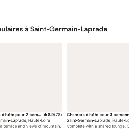
ulaires à Saint-Germain-Laprade
Chambre d’hôte pour 2 personnes
8.9
(
78
)
Chambre d’hôte pour 3 person
rmain-Laprade, Haute-Loire
Saint-Germain-Laprade, Haute-Lo
a terrace and views of mountain,
Complete with a shared lounge,