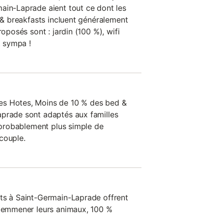
ain-Laprade aient tout ce dont les
d & breakfasts incluent généralement
roposés sont : jardin (100 %), wifi
t sympa !
es Hotes, Moins de 10 % des bed &
aprade sont adaptés aux familles
c probablement plus simple de
couple.
ts à Saint-Germain-Laprade offrent
d'emmener leurs animaux, 100 %