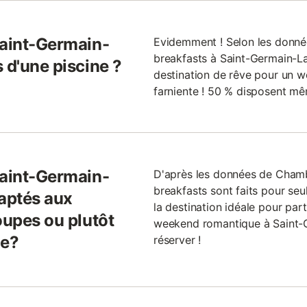
Saint-Germain-
Evidemment ! Selon les donné
breakfasts à Saint-Germain-L
 d'une piscine ?
destination de rêve pour un w
farniente ! 50 % disposent mê
Saint-Germain-
D'après les données de Cham
breakfasts sont faits pour se
daptés aux
la destination idéale pour part
oupes ou plutôt
weekend romantique à Saint-
le?
réserver !