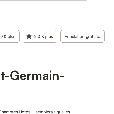
,0
& plus
9,0
& plus
Annulation gratuite
nt-Germain-
hambres Hotes, il semblerait que les