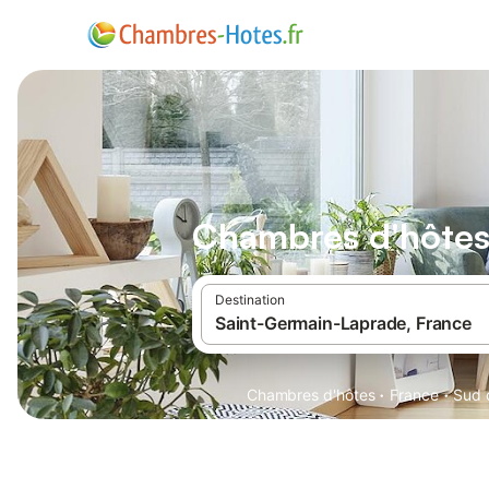
Chambres d'hôtes
Destination
·
·
Chambres d'hôtes
France
Sud 