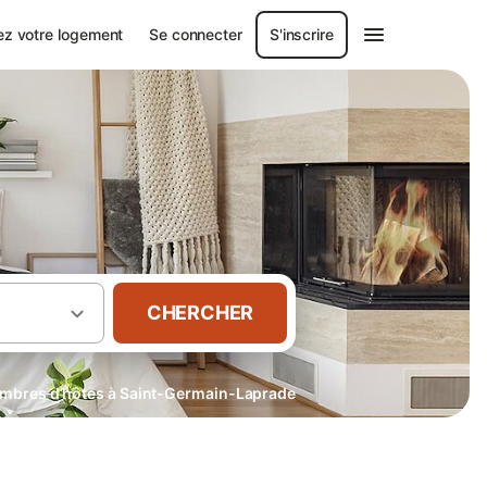
ez votre logement
Se connecter
S'inscrire
CHERCHER
mbres d’hôtes à Saint-Germain-Laprade