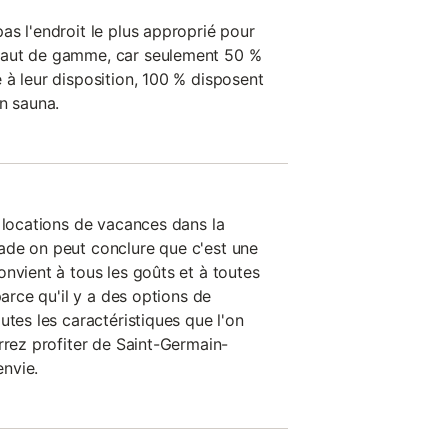
as l'endroit le plus approprié pour
haut de gamme, car seulement 50 %
 à leur disposition, 100 % disposent
n sauna.
s locations de vacances dans la
ade on peut conclure que c'est une
nvient à tous les goûts et à toutes
parce qu'il y a des options de
utes les caractéristiques que l'on
rrez profiter de Saint-Germain-
nvie.