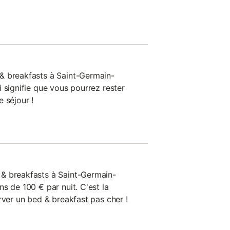
& breakfasts à Saint-Germain-
 signifie que vous pourrez rester
 séjour !
& breakfasts à Saint-Germain-
s de 100 € par nuit. C'est la
rver un bed & breakfast pas cher !