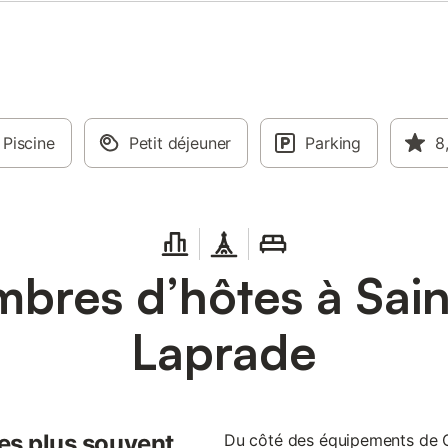
Piscine
Petit déjeuner
Parking
8
bres d’hôtes à Sai
Laprade
les plus souvent
Du côté des équipements de C