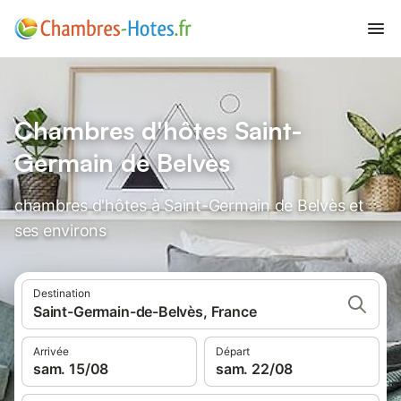
Chambres d'hôtes Saint-
Germain de Belvès
chambres d'hôtes à Saint-Germain de Belvès et
ses environs
Destination
Saint-Germain-de-Belvès, France
Arrivée
Départ
sam. 15/08
sam. 22/08