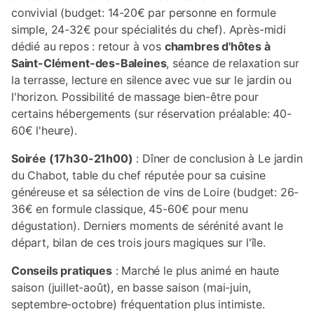
convivial (budget: 14-20€ par personne en formule
simple, 24-32€ pour spécialités du chef). Après-midi
dédié au repos : retour à vos
chambres d'hôtes à
Saint-Clément-des-Baleines
, séance de relaxation sur
la terrasse, lecture en silence avec vue sur le jardin ou
l'horizon. Possibilité de massage bien-être pour
certains hébergements (sur réservation préalable: 40-
60€ l'heure).
Soirée (17h30-21h00)
: Dîner de conclusion à Le jardin
du Chabot, table du chef réputée pour sa cuisine
généreuse et sa sélection de vins de Loire (budget: 26-
36€ en formule classique, 45-60€ pour menu
dégustation). Derniers moments de sérénité avant le
départ, bilan de ces trois jours magiques sur l'île.
Conseils pratiques
: Marché le plus animé en haute
saison (juillet-août), en basse saison (mai-juin,
septembre-octobre) fréquentation plus intimiste.