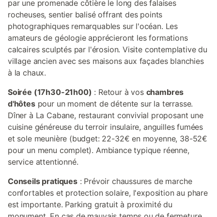
par une promenade côtière le long des falaises
rocheuses, sentier balisé offrant des points
photographiques remarquables sur l'océan. Les
amateurs de géologie apprécieront les formations
calcaires sculptés par l'érosion. Visite contemplative du
village ancien avec ses maisons aux façades blanchies
à la chaux.
Soirée (17h30-21h00)
: Retour à vos
chambres
d'hôtes
pour un moment de détente sur la terrasse.
Dîner à La Cabane, restaurant convivial proposant une
cuisine généreuse du terroir insulaire, anguilles fumées
et sole meunière (budget: 22-32€ en moyenne, 38-52€
pour un menu complet). Ambiance typique réenne,
service attentionné.
Conseils pratiques
: Prévoir chaussures de marche
confortables et protection solaire, l'exposition au phare
est importante. Parking gratuit à proximité du
monument. En cas de mauvais temps ou de fermeture