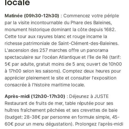
locale
Matinée (09h30-12h30)
: Commencez votre périple
par la visite incontournable du Phare des Baleines,
monument historique dominant la côte depuis 1682.
Cette tour aux rayures blanc et rouge incarne la
richesse patrimoniale de Saint-Clément-des-Baleines.
L'ascension des 257 marches offre un panorama
spectaculaire sur l'océan Atlantique et l'île de Ré (tarif:
5€ par adulte, gratuit moins de 5 ans; ouvert de 10h00
à 17h00 selon les saisons). Comptez deux heures pour
apprécier pleinement le site et consulter l'exposition
consacrée à l'histoire maritime locale.
Après-midi (12h30-17h30)
: Déjeunez à JUSTE
Restaurant de fruits de mer, table réputée pour ses
huîtres fraîchement pêchées et ses crevettes de baie
(budget: 28-38€ par personne en formule simple, 45-
60€ pour un menu dégustation). Prolongez l'après-midi