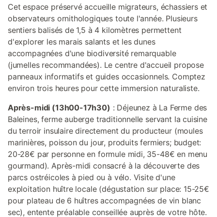
Cet espace préservé accueille migrateurs, échassiers et
observateurs ornithologiques toute l'année. Plusieurs
sentiers balisés de 1,5 à 4 kilomètres permettent
d'explorer les marais salants et les dunes
accompagnées d'une biodiversité remarquable
(jumelles recommandées). Le centre d'accueil propose
panneaux informatifs et guides occasionnels. Comptez
environ trois heures pour cette immersion naturaliste.
Après-midi (13h00-17h30)
: Déjeunez à La Ferme des
Baleines, ferme auberge traditionnelle servant la cuisine
du terroir insulaire directement du producteur (moules
marinières, poisson du jour, produits fermiers; budget:
20-28€ par personne en formule midi, 35-48€ en menu
gourmand). Après-midi consacré à la découverte des
parcs ostréicoles à pied ou à vélo. Visite d'une
exploitation huître locale (dégustation sur place: 15-25€
pour plateau de 6 huîtres accompagnées de vin blanc
sec), entente préalable conseillée auprès de votre hôte.