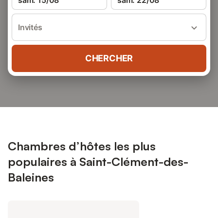
sam. 15/08
sam. 22/08
Invités
CHERCHER
Chambres d’hôtes les plus
populaires à Saint-Clément-des-
Baleines