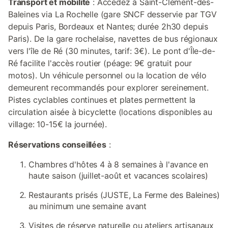
Transport et mobilité
: Accédez à Saint-Clément-des-
Baleines via La Rochelle (gare SNCF desservie par TGV
depuis Paris, Bordeaux et Nantes; durée 2h30 depuis
Paris). De la gare rochelaise, navettes de bus régionaux
vers l'île de Ré (30 minutes, tarif: 3€). Le pont d'Île-de-
Ré facilite l'accès routier (péage: 9€ gratuit pour
motos). Un véhicule personnel ou la location de vélo
demeurent recommandés pour explorer sereinement.
Pistes cyclables continues et plates permettent la
circulation aisée à bicyclette (locations disponibles au
village: 10-15€ la journée).
Réservations conseillées
:
Chambres d'hôtes 4 à 8 semaines à l'avance en
haute saison (juillet-août et vacances scolaires)
Restaurants prisés (JUSTE, La Ferme des Baleines)
au minimum une semaine avant
Visites de réserve naturelle ou ateliers artisanaux