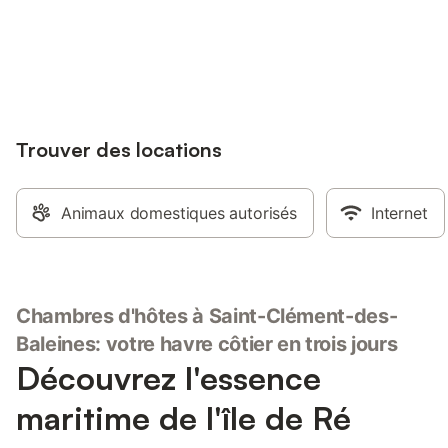
Connectez-vous et économisez
Se connecter
jusqu'à 10% sur nos logements.
Trouver des locations
Animaux domestiques autorisés
Internet
Chambres d'hôtes à Saint-Clément-des-
Baleines: votre havre côtier en trois jours
Découvrez l'essence
maritime de l'île de Ré