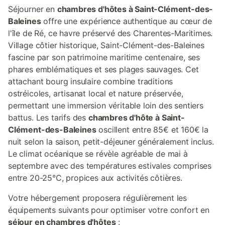
Séjourner en
chambres d'hôtes à Saint-Clément-des-
Baleines
offre une expérience authentique au cœur de
l'île de Ré, ce havre préservé des Charentes-Maritimes.
Village côtier historique, Saint-Clément-des-Baleines
fascine par son patrimoine maritime centenaire, ses
phares emblématiques et ses plages sauvages. Cet
attachant bourg insulaire combine traditions
ostréicoles, artisanat local et nature préservée,
permettant une immersion véritable loin des sentiers
battus. Les tarifs des
chambres d'hôte à Saint-
Clément-des-Baleines
oscillent entre 85€ et 160€ la
nuit selon la saison, petit-déjeuner généralement inclus.
Le climat océanique se révèle agréable de mai à
septembre avec des températures estivales comprises
entre 20-25°C, propices aux activités côtières.
Votre hébergement proposera régulièrement les
équipements suivants pour optimiser votre confort en
séjour en chambres d'hôtes
: