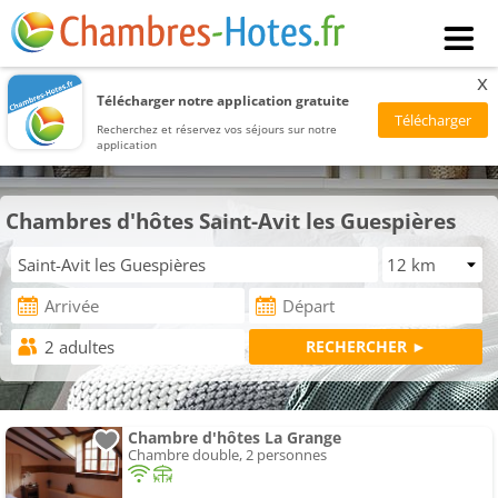
x
Télécharger notre application gratuite
Recherchez et réservez vos séjours sur notre
application
Chambres d'hôtes Saint-Avit les Guespières
Chambre d'hôtes La Grange
Chambre double, 2 personnes