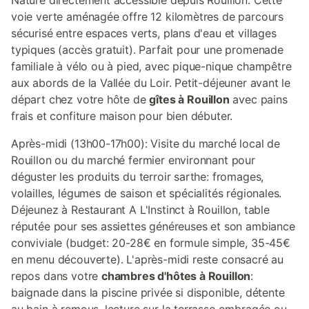
Nature directement accessible depuis Rouillon. Cette
voie verte aménagée offre 12 kilomètres de parcours
sécurisé entre espaces verts, plans d'eau et villages
typiques (accès gratuit). Parfait pour une promenade
familiale à vélo ou à pied, avec pique-nique champêtre
aux abords de la Vallée du Loir. Petit-déjeuner avant le
départ chez votre hôte de
gîtes à Rouillon
avec pains
frais et confiture maison pour bien débuter.
Après-midi (13h00-17h00): Visite du marché local de
Rouillon ou du marché fermier environnant pour
déguster les produits du terroir sarthe: fromages,
volailles, légumes de saison et spécialités régionales.
Déjeunez à Restaurant A L'Instinct à Rouillon, table
réputée pour ses assiettes généreuses et son ambiance
conviviale (budget: 20-28€ en formule simple, 35-45€
en menu découverte). L'après-midi reste consacré au
repos dans votre
chambres d'hôtes à Rouillon
:
baignade dans la piscine privée si disponible, détente