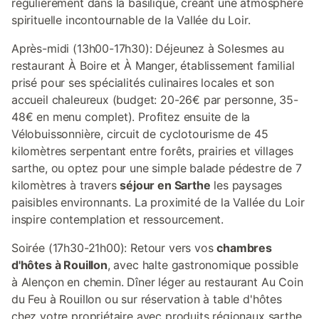
régulièrement dans la basilique, créant une atmosphère
spirituelle incontournable de la Vallée du Loir.
Après-midi (13h00-17h30): Déjeunez à Solesmes au
restaurant À Boire et À Manger, établissement familial
prisé pour ses spécialités culinaires locales et son
accueil chaleureux (budget: 20-26€ par personne, 35-
48€ en menu complet). Profitez ensuite de la
Vélobuissonnière, circuit de cyclotourisme de 45
kilomètres serpentant entre forêts, prairies et villages
sarthe, ou optez pour une simple balade pédestre de 7
kilomètres à travers
séjour en Sarthe
les paysages
paisibles environnants. La proximité de la Vallée du Loir
inspire contemplation et ressourcement.
Soirée (17h30-21h00): Retour vers vos
chambres
d'hôtes à Rouillon
, avec halte gastronomique possible
à Alençon en chemin. Dîner léger au restaurant Au Coin
du Feu à Rouillon ou sur réservation à table d'hôtes
chez votre propriétaire avec produits régionaux sarthe