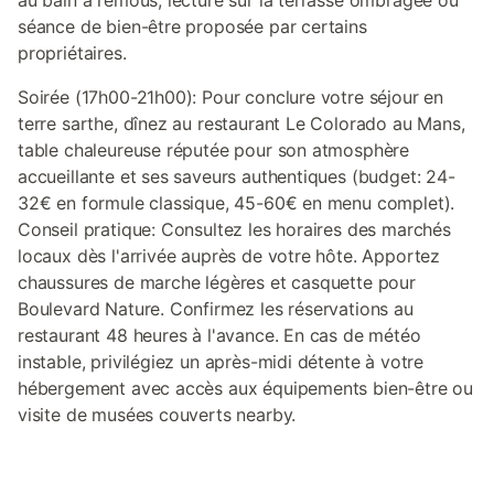
au bain à remous, lecture sur la terrasse ombragée ou
séance de bien-être proposée par certains
propriétaires.
Soirée (17h00-21h00): Pour conclure votre séjour en
terre sarthe, dînez au restaurant Le Colorado au Mans,
table chaleureuse réputée pour son atmosphère
accueillante et ses saveurs authentiques (budget: 24-
32€ en formule classique, 45-60€ en menu complet).
Conseil pratique: Consultez les horaires des marchés
locaux dès l'arrivée auprès de votre hôte. Apportez
chaussures de marche légères et casquette pour
Boulevard Nature. Confirmez les réservations au
restaurant 48 heures à l'avance. En cas de météo
instable, privilégiez un après-midi détente à votre
hébergement avec accès aux équipements bien-être ou
visite de musées couverts nearby.