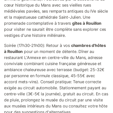
cœur historique du Mans avec ses vieilles rues
médiévales pavées, ses remparts antiques du IVe siècle
et la majestueuse cathédrale Saint-Julien. Une
promenade contemplative à travers
gîtes à Rouillon
pour visiter ne saurait être complète sans explorer ces
vestiges d'une histoire millénaire.
Soirée (17h30-21h00): Retour à vos
chambres d'hôtes
à Rouillon
pour un moment de détente. Dîner au
restaurant L'Annexe en centre-ville du Mans, adresse
conviviale combinant cuisine française généreuse et
ambiance chaleureuse avec terrasse (budget: 25-32€
par personne en formule classique, 45-55€ avec
accord mets-vins). Conseil pratique: Tenue correcte
exigée au circuit automobile. Stationnement payant au
centre-ville (3€-5€ la journée), gratuit au circuit. En cas
de pluie, prolongez le musée du circuit par une visite
aux musées intérieurs du Mans ou consultez votre hôte
pour des suggestions d'alternatives.