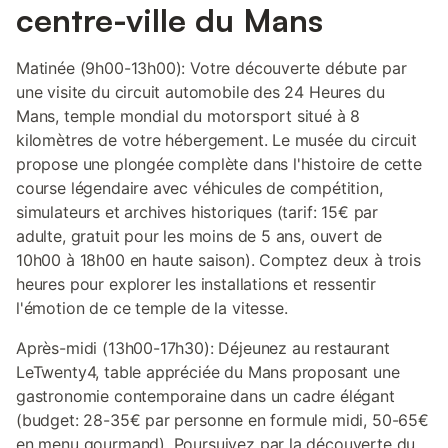
centre-ville du Mans
Matinée (9h00-13h00): Votre découverte débute par
une visite du circuit automobile des 24 Heures du
Mans, temple mondial du motorsport situé à 8
kilomètres de votre hébergement. Le musée du circuit
propose une plongée complète dans l'histoire de cette
course légendaire avec véhicules de compétition,
simulateurs et archives historiques (tarif: 15€ par
adulte, gratuit pour les moins de 5 ans, ouvert de
10h00 à 18h00 en haute saison). Comptez deux à trois
heures pour explorer les installations et ressentir
l'émotion de ce temple de la vitesse.
Après-midi (13h00-17h30): Déjeunez au restaurant
LeTwenty4, table appréciée du Mans proposant une
gastronomie contemporaine dans un cadre élégant
(budget: 28-35€ par personne en formule midi, 50-65€
en menu gourmand). Poursuivez par la découverte du