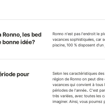
à Ronno, les bed
Ronno n'est pas l'endroit le p
vacances sophistiquées, car 
e bonne idée?
piscine, 100 % disposent d'un 
période pour
Selon les caractéristiques de
région de Ronno on peut dire 
vacances qui convient à tous l
périodes de l'année.. C'est pa
très variées, avec toutes les c
imaginer. Ainsi, vous pourrez