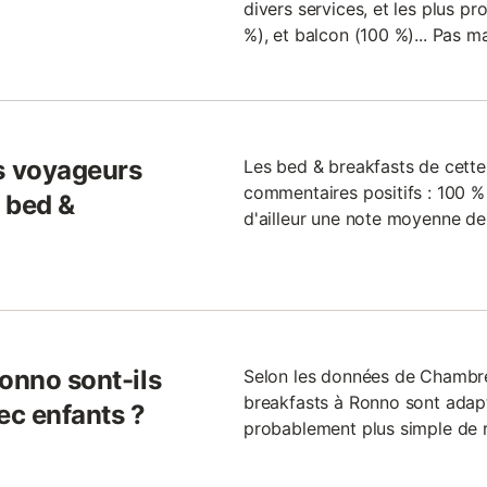
divers services, et les plus pr
%), et balcon (100 %)... Pas m
s voyageurs
Les bed & breakfasts de cette
commentaires positifs : 100 
 bed &
d'ailleur une note moyenne de 
onno sont-ils
Selon les données de Chambr
breakfasts à Ronno sont adapté
ec enfants ?
probablement plus simple de 