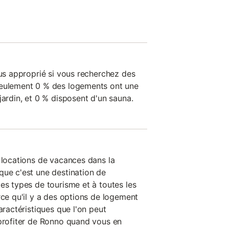
lus approprié si vous recherchez des
seulement 0 % des logements ont une
jardin, et 0 % disposent d'un sauna.
s locations de vacances dans la
que c'est une destination de
es types de tourisme et à toutes les
rce qu'il y a des options de logement
aractéristiques que l'on peut
 profiter de Ronno quand vous en