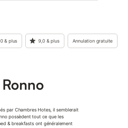
,0
& plus
9,0
& plus
Annulation gratuite
à Ronno
és par Chambres Hotes, il semblerait
nno possèdent tout ce que les
 bed & breakfasts ont généralement