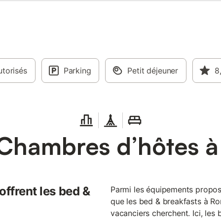
torisés
Parking
Petit déjeuner
8
Chambres d’hôtes 
offrent les bed &
Parmi les équipements propos
que les bed & breakfasts à Ro
vacanciers cherchent. Ici, les