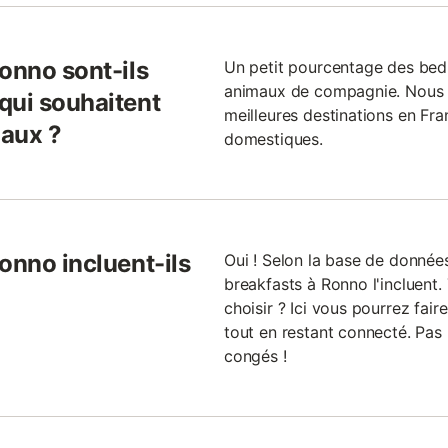
onno sont-ils
Un petit pourcentage des bed
animaux de compagnie. Nous 
qui souhaitent
meilleures destinations en Fra
maux ?
domestiques.
onno incluent-ils
Oui ! Selon la base de donnée
breakfasts à Ronno l'incluent.
choisir ? Ici vous pourrez fair
tout en restant connecté. Pas
congés !