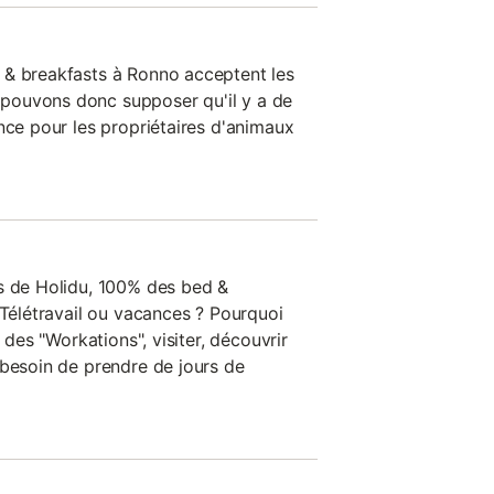
 & breakfasts à Ronno acceptent les
pouvons donc supposer qu'il y a de
nce pour les propriétaires d'animaux
s de Holidu, 100% des bed &
 Télétravail ou vacances ? Pourquoi
e des "Workations", visiter, découvrir
 besoin de prendre de jours de