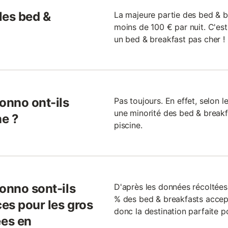
 les bed &
La majeure partie des bed & b
moins de 100 € par nuit. C'est
un bed & breakfast pas cher !
onno ont-ils
Pas toujours. En effet, selon l
une minorité des bed & breakf
ne ?
piscine.
onno sont-ils
D'après les données récoltée
% des bed & breakfasts accept
es pour les gros
donc la destination parfaite po
es en