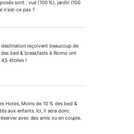
oposés sont : vue (100 %), jardin (100
al n'est-ce pas ?
 destination reçoivent beaucoup de
% des bed & breakfasts à Ronno ont
4,5 étoiles !
es Hotes, Moins de 10 % des bed &
s aux enfants. Ici, il sera donc
réserver avec des amis ou en couple.