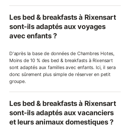
Les bed & breakfasts à Rixensart
sont-ils adaptés aux voyages
avec enfants ?
D'après la base de données de Chambres Hotes,
Moins de 10 % des bed & breakfasts à Rixensart
sont adaptés aux familles avec enfants. Ici, il sera
donc sûrement plus simple de réserver en petit
groupe.
Les bed & breakfasts à Rixensart
sont-ils adaptés aux vacanciers
et leurs animaux domestiques ?