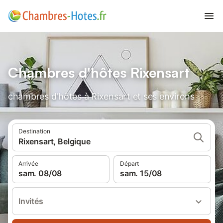
Chambres d'hôtes Rixensart
chambres d'hôtes à Rixensart et ses environs
Destination
Rixensart, Belgique
Arrivée
Départ
sam. 08/08
sam. 15/08
Invités