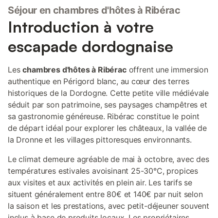
Séjour en chambres d'hôtes à Ribérac
Introduction à votre
escapade dordognaise
Les
chambres d'hôtes à Ribérac
offrent une immersion
authentique en Périgord blanc, au cœur des terres
historiques de la Dordogne. Cette petite ville médiévale
séduit par son patrimoine, ses paysages champêtres et
sa gastronomie généreuse. Ribérac constitue le point
de départ idéal pour explorer les châteaux, la vallée de
la Dronne et les villages pittoresques environnants.
Le climat demeure agréable de mai à octobre, avec des
températures estivales avoisinant 25-30°C, propices
aux visites et aux activités en plein air. Les tarifs se
situent généralement entre 80€ et 140€ par nuit selon
la saison et les prestations, avec petit-déjeuner souvent
inclus à base de produits locaux. Les propriétaires