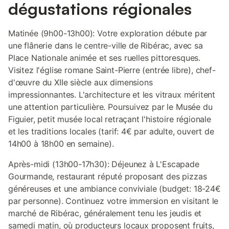
dégustations régionales
Matinée (9h00-13h00): Votre exploration débute par
une flânerie dans le centre-ville de Ribérac, avec sa
Place Nationale animée et ses ruelles pittoresques.
Visitez l'église romane Saint-Pierre (entrée libre), chef-
d'œuvre du XIIe siècle aux dimensions
impressionnantes. L'architecture et les vitraux méritent
une attention particulière. Poursuivez par le Musée du
Figuier, petit musée local retraçant l'histoire régionale
et les traditions locales (tarif: 4€ par adulte, ouvert de
14h00 à 18h00 en semaine).
Après-midi (13h00-17h30): Déjeunez à L'Escapade
Gourmande, restaurant réputé proposant des pizzas
généreuses et une ambiance conviviale (budget: 18-24€
par personne). Continuez votre immersion en visitant le
marché de Ribérac, généralement tenu les jeudis et
samedi matin, où producteurs locaux proposent fruits,