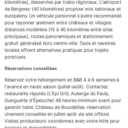
kilomètres), desservies par trains régionaux. L'aéroport
de Bergerac (40 kilomètres) propose vols nationaux et
européens. Un véhicule personnel s'avère recommandé
pour rayonner aisément entre châteaux et villages:
distances modérées (15 à 40 kilomètres entre sites
principaux), routes panoramiques et stationnement
gratuit généralisé hors centre-ville. Taxis et navettes
locales offrent alternatives pratiques pour trajets
ponctuels.
Réservations conseillées
Réservez votre hébergement en B&B 4 à 6 semaines à
l'avance en haute saison (juillet-août). Contactez
restaurants réputés (L'Epi Grill, Auberge du Pauly,
Guinguette d'Épeluche) 48 heures minimum avant pour
garantir table. Château de Bourdeilles: réservation
vivement conseillée en juillet-août via site officiel.
Visites producteurs: coordonnez avec votre hôte pour
horaires et disponibilités.