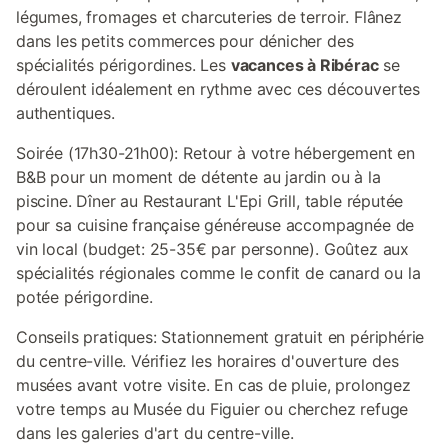
légumes, fromages et charcuteries de terroir. Flânez
dans les petits commerces pour dénicher des
spécialités périgordines. Les
vacances à Ribérac
se
déroulent idéalement en rythme avec ces découvertes
authentiques.
Soirée (17h30-21h00): Retour à votre hébergement en
B&B pour un moment de détente au jardin ou à la
piscine. Dîner au Restaurant L'Epi Grill, table réputée
pour sa cuisine française généreuse accompagnée de
vin local (budget: 25-35€ par personne). Goûtez aux
spécialités régionales comme le confit de canard ou la
potée périgordine.
Conseils pratiques: Stationnement gratuit en périphérie
du centre-ville. Vérifiez les horaires d'ouverture des
musées avant votre visite. En cas de pluie, prolongez
votre temps au Musée du Figuier ou cherchez refuge
dans les galeries d'art du centre-ville.