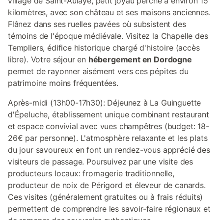
village de Saint-Aulaye, petit joyau perché à environ 15
kilomètres, avec son château et ses maisons anciennes.
Flânez dans ses ruelles pavées où subsistent des
témoins de l'époque médiévale. Visitez la Chapelle des
Templiers, édifice historique chargé d'histoire (accès
libre). Votre séjour en
hébergement en Dordogne
permet de rayonner aisément vers ces pépites du
patrimoine moins fréquentées.
Après-midi (13h00-17h30): Déjeunez à La Guinguette
d'Épeluche, établissement unique combinant restaurant
et espace convivial avec vues champêtres (budget: 18-
26€ par personne). L'atmosphère relaxante et les plats
du jour savoureux en font un rendez-vous apprécié des
visiteurs de passage. Poursuivez par une visite des
producteurs locaux: fromagerie traditionnelle,
producteur de noix de Périgord et éleveur de canards.
Ces visites (généralement gratuites ou à frais réduits)
permettent de comprendre les savoir-faire régionaux et