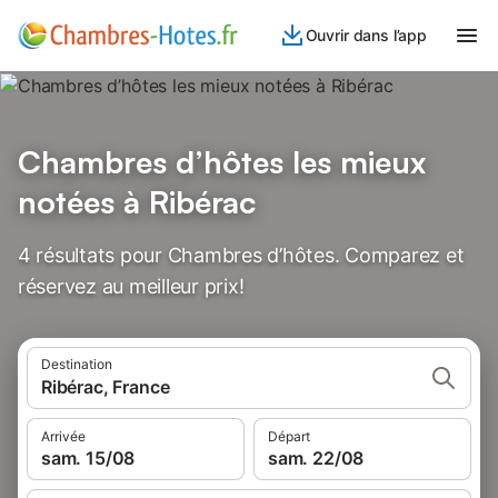
Ouvrir dans l’app
Chambres d’hôtes les mieux
notées à Ribérac
4 résultats pour Chambres d’hôtes. Comparez et
réservez au meilleur prix!
Destination
Ribérac, France
Arrivée
Départ
sam. 15/08
sam. 22/08