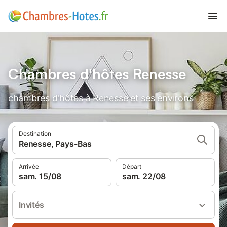
Chambres d'hôtes Renesse
chambres d'hôtes à Renesse et ses environs
Destination
Renesse, Pays-Bas
Arrivée
Départ
sam. 15/08
sam. 22/08
Invités