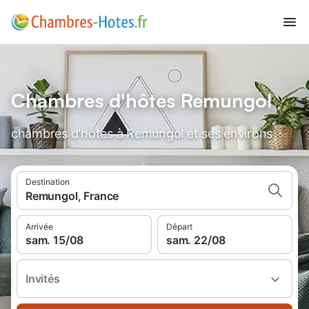
Chambres d'hôtes Remungol
chambres d'hôtes à Remungol et ses environs
Destination
Remungol, France
Arrivée
Départ
sam. 15/08
sam. 22/08
Invités