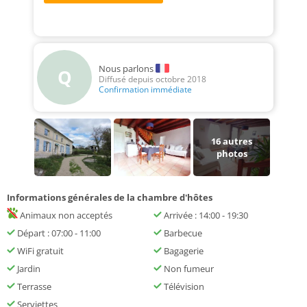
Nous parlons
Q
Diffusé depuis octobre 2018
Confirmation immédiate
16
autres
photos
Informations générales de la chambre d'hôtes
Animaux non acceptés
Arrivée : 14:00 - 19:30
Départ : 07:00 - 11:00
Barbecue
WiFi gratuit
Bagagerie
Jardin
Non fumeur
Terrasse
Télévision
Serviettes