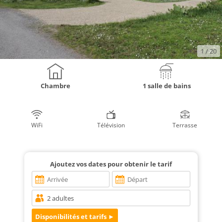
1
/ 20
Chambre
1 salle de bains
WiFi
Télévision
Terrasse
Ajoutez vos dates pour obtenir le tarif