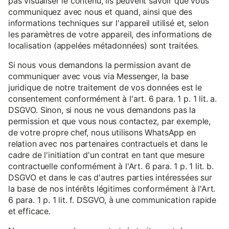
pas visualiser le contenu, ils peuvent savoir que vous
communiquez avec nous et quand, ainsi que des
informations techniques sur l'appareil utilisé et, selon
les paramètres de votre appareil, des informations de
localisation (appelées métadonnées) sont traitées.
Si nous vous demandons la permission avant de
communiquer avec vous via Messenger, la base
juridique de notre traitement de vos données est le
consentement conformément à l'art. 6 para. 1 p. 1 lit. a.
DSGVO. Sinon, si nous ne vous demandons pas la
permission et que vous nous contactez, par exemple,
de votre propre chef, nous utilisons WhatsApp en
relation avec nos partenaires contractuels et dans le
cadre de l'initiation d'un contrat en tant que mesure
contractuelle conformément à l'Art. 6 para. 1 p. 1 lit. b.
DSGVO et dans le cas d'autres parties intéressées sur
la base de nos intérêts légitimes conformément à l'Art.
6 para. 1 p. 1 lit. f. DSGVO, à une communication rapide
et efficace.