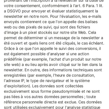
provenant de l'inscription à la newsletter sur la base de
votre consentement, conformément à l'art. 6 Para. 1 lit.
a DSGVO pour envoyer et évaluer statistiquement la
newsletter en notre nom. Pour l'évaluation, les e-mails
envoyés contiennent ce que l'on appelle des balises
web ou des pixels de suivi, qui sont des fichiers
d'image à un pixel stockés sur notre site Web. Cela
permet de déterminer si un message de la newsletter a
été ouvert et quels liens ont été cliqués, le cas échéant.
Grâce à ce que l'on appelle le suivi des conversions, il
est également possible d'analyser si une action
prédéfinie (par exemple, l'achat d'un produit sur notre
site web) a eu lieu après avoir cliqué sur le lien dans la
newsletter. En outre, des informations techniques sont
enregistrées (par exemple, l'heure de consultation,
l'adresse IP, le type de navigateur et le système
d'exploitation). Les données sont collectées
exclusivement sous forme pseudonymisée et ne sont
pas liées à vos autres données personnelles ; toute
référence personnelle directe est exclue. Ces données
sont utilisées exclusivement pour l'analyse statistique