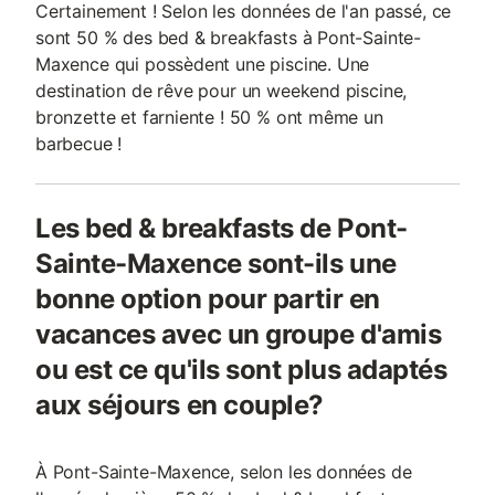
Certainement ! Selon les données de l'an passé, ce
sont 50 % des bed & breakfasts à Pont-Sainte-
Maxence qui possèdent une piscine. Une
destination de rêve pour un weekend piscine,
bronzette et farniente ! 50 % ont même un
barbecue !
Les bed & breakfasts de Pont-
Sainte-Maxence sont-ils une
bonne option pour partir en
vacances avec un groupe d'amis
ou est ce qu'ils sont plus adaptés
aux séjours en couple?
À Pont-Sainte-Maxence, selon les données de