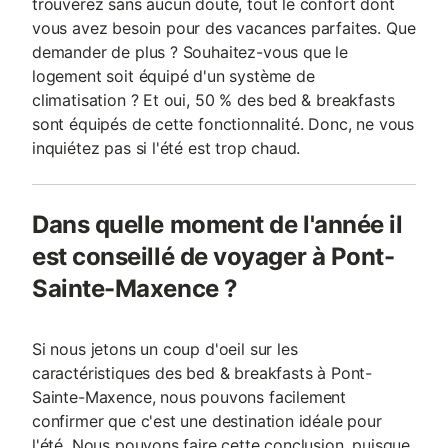
trouverez sans aucun doute, tout le confort dont
vous avez besoin pour des vacances parfaites. Que
demander de plus ? Souhaitez-vous que le
logement soit équipé d'un système de
climatisation ? Et oui, 50 % des bed & breakfasts
sont équipés de cette fonctionnalité. Donc, ne vous
inquiétez pas si l'été est trop chaud.
Dans quelle moment de l'année il
est conseillé de voyager à Pont-
Sainte-Maxence ?
Si nous jetons un coup d'oeil sur les
caractéristiques des bed & breakfasts à Pont-
Sainte-Maxence, nous pouvons facilement
confirmer que c'est une destination idéale pour
l'été. Nous pouvons faire cette conclusion, puisque