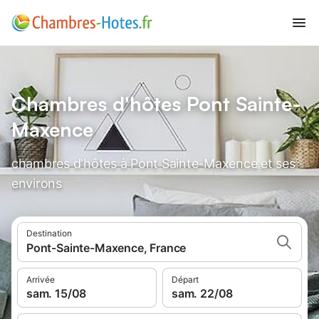
Chambres d'hôtes Pont Sainte-
Maxence
chambres d'hôtes à Pont Sainte-Maxence et ses
environs
Destination
Pont-Sainte-Maxence, France
Arrivée
Départ
sam. 15/08
sam. 22/08