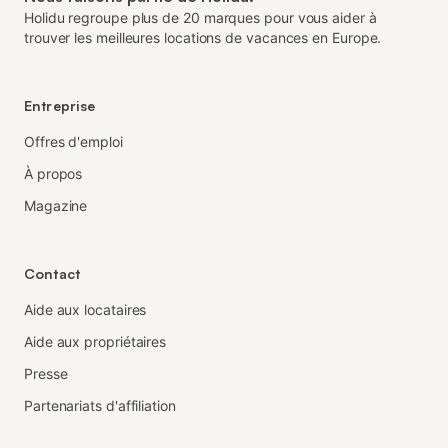
Holidu regroupe plus de 20 marques pour vous aider à
trouver les meilleures locations de vacances en Europe.
Entreprise
Offres d'emploi
À propos
Magazine
Contact
Aide aux locataires
Aide aux propriétaires
Presse
Partenariats d'affiliation