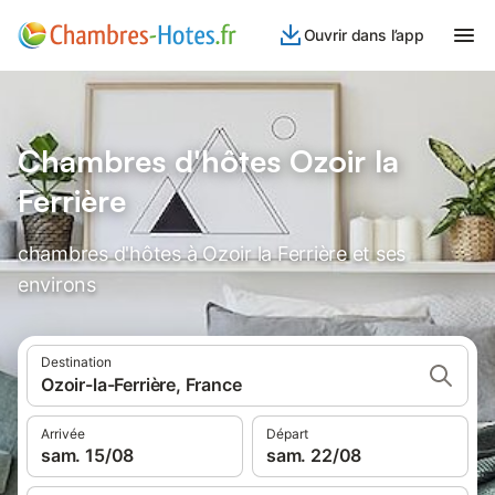
Ouvrir dans l’app
Chambres d'hôtes Ozoir la
Ferrière
chambres d'hôtes à Ozoir la Ferrière et ses
environs
Destination
Ozoir-la-Ferrière, France
Arrivée
Départ
sam. 15/08
sam. 22/08