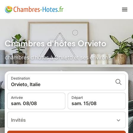
Chambres d'hôtes Orvieto
chambres d'hôtes à Orvieto et ses environs
Destination
Orvieto, Italie
Arrivée
Départ
sam. 08/08
sam. 15/08
Invités