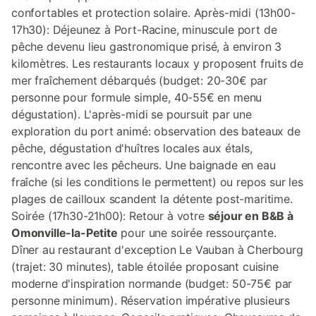
confortables et protection solaire. Après-midi (13h00-
17h30): Déjeunez à Port-Racine, minuscule port de
pêche devenu lieu gastronomique prisé, à environ 3
kilomètres. Les restaurants locaux y proposent fruits de
mer fraîchement débarqués (budget: 20-30€ par
personne pour formule simple, 40-55€ en menu
dégustation). L'après-midi se poursuit par une
exploration du port animé: observation des bateaux de
pêche, dégustation d'huîtres locales aux étals,
rencontre avec les pêcheurs. Une baignade en eau
fraîche (si les conditions le permettent) ou repos sur les
plages de cailloux scandent la détente post-maritime.
Soirée (17h30-21h00): Retour à votre
séjour en B&B à
Omonville-la-Petite
pour une soirée ressourçante.
Dîner au restaurant d'exception Le Vauban à Cherbourg
(trajet: 30 minutes), table étoilée proposant cuisine
moderne d'inspiration normande (budget: 50-75€ par
personne minimum). Réservation impérative plusieurs