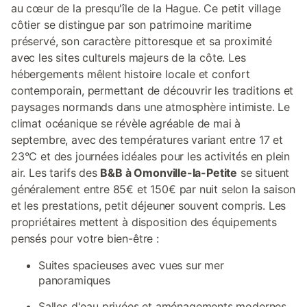
au cœur de la presqu'île de la Hague. Ce petit village
côtier se distingue par son patrimoine maritime
préservé, son caractère pittoresque et sa proximité
avec les sites culturels majeurs de la côte. Les
hébergements mêlent histoire locale et confort
contemporain, permettant de découvrir les traditions et
paysages normands dans une atmosphère intimiste. Le
climat océanique se révèle agréable de mai à
septembre, avec des températures variant entre 17 et
23°C et des journées idéales pour les activités en plein
air. Les tarifs des
B&B à Omonville-la-Petite
se situent
généralement entre 85€ et 150€ par nuit selon la saison
et les prestations, petit déjeuner souvent compris. Les
propriétaires mettent à disposition des équipements
pensés pour votre bien-être :
Suites spacieuses avec vues sur mer
panoramiques
Salles d'eau privées et aménagements modernes