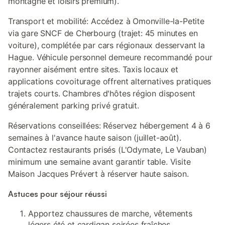
montagne et loisirs premium).
Transport et mobilité: Accédez à Omonville-la-Petite
via gare SNCF de Cherbourg (trajet: 45 minutes en
voiture), complétée par cars régionaux desservant la
Hague. Véhicule personnel demeure recommandé pour
rayonner aisément entre sites. Taxis locaux et
applications covoiturage offrent alternatives pratiques
trajets courts. Chambres d'hôtes région disposent
généralement parking privé gratuit.
Réservations conseillées: Réservez hébergement 4 à 6
semaines à l'avance haute saison (juillet-août).
Contactez restaurants prisés (L'Odymate, Le Vauban)
minimum une semaine avant garantir table. Visite
Maison Jacques Prévert à réserver haute saison.
Astuces pour séjour réussi
Apportez chaussures de marche, vêtements
légers été et cardigan soirées fraîches