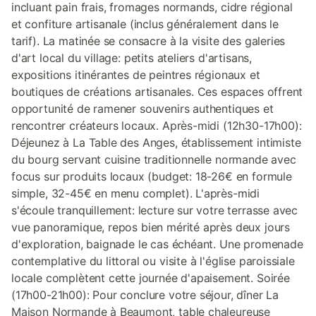
incluant pain frais, fromages normands, cidre régional
et confiture artisanale (inclus généralement dans le
tarif). La matinée se consacre à la visite des galeries
d'art local du village: petits ateliers d'artisans,
expositions itinérantes de peintres régionaux et
boutiques de créations artisanales. Ces espaces offrent
opportunité de ramener souvenirs authentiques et
rencontrer créateurs locaux. Après-midi (12h30-17h00):
Déjeunez à La Table des Anges, établissement intimiste
du bourg servant cuisine traditionnelle normande avec
focus sur produits locaux (budget: 18-26€ en formule
simple, 32-45€ en menu complet). L'après-midi
s'écoule tranquillement: lecture sur votre terrasse avec
vue panoramique, repos bien mérité après deux jours
d'exploration, baignade le cas échéant. Une promenade
contemplative du littoral ou visite à l'église paroissiale
locale complètent cette journée d'apaisement. Soirée
(17h00-21h00): Pour conclure votre séjour, dîner La
Maison Normande à Beaumont, table chaleureuse