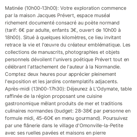
Matinée (10h00-13h00): Votre exploration commence
par la maison Jacques Prévert, espace muséal
richement documenté consacré au poète normand
(tarif: 6€ par adulte, enfants 3€, ouvert de 10h00 à
18h00). Situé à quelques kilomètres, ce lieu invitant
retrace la vie et l'œuvre du créateur emblématique. Les
collections de manuscrits, photographies et objets
personnels dévoilent l'univers poétique Prévert tout en
célébrant l'attachement de l'auteur à la Normandie.
Comptez deux heures pour apprécier pleinement
l'exposition et les jardins contemplatifs adjacents.
Après-midi (13h00-17h30): Déjeunez à L'Odymate, table
raffinée de la région proposant une cuisine
gastronomique mêlant produits de mer et traditions
culinaires normandes (budget: 28-38€ par personne en
formule midi, 45-60€ en menu gourmand). Poursuivez
par une flânerie dans le village d'Omonville-la-Petite
avec ses ruelles pavées et maisons en pierre