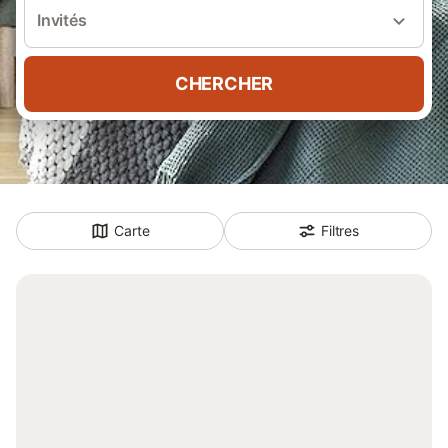
Invités
CHERCHER
Carte
Filtres