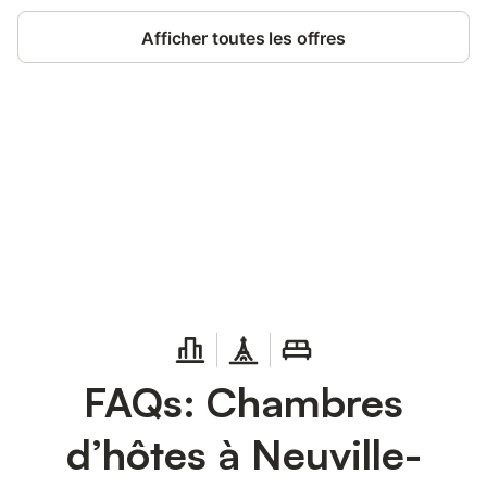
Afficher toutes les offres
Connectez-vous et économisez
Se connecter
jusqu'à 10% sur nos logements.
FAQs: Chambres
d’hôtes à Neuville-