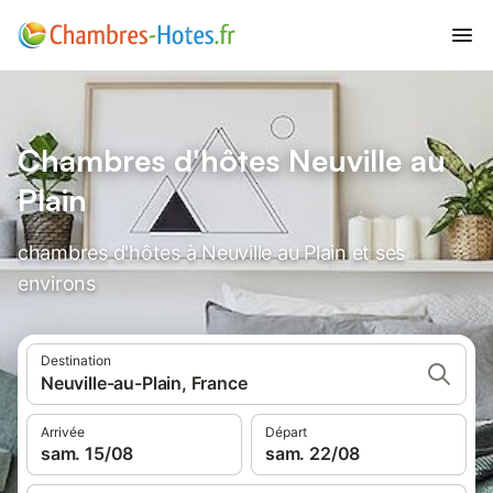
Chambres d'hôtes Neuville au
Plain
chambres d'hôtes à Neuville au Plain et ses
environs
Destination
Neuville-au-Plain, France
Arrivée
Départ
sam. 15/08
sam. 22/08