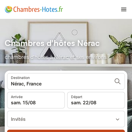
Chambres d'hôtes Nérac
chambres d'hôtes à Nérac et ses environs
Destination
Nérac, France
Arrivée
Départ
sam. 15/08
sam. 22/08
Invités