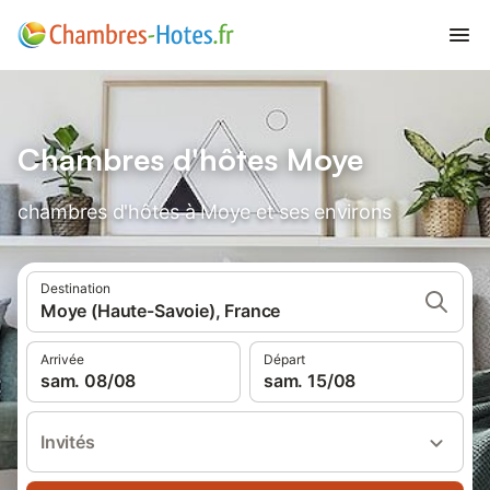
Chambres d'hôtes Moye
chambres d'hôtes à Moye et ses environs
Destination
Moye (Haute-Savoie), France
Arrivée
Départ
sam. 08/08
sam. 15/08
Invités