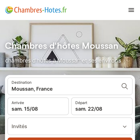
Chambres d'hôtes Moussan
chambres d'hôtes à Moussan et ses environs
Destination
Moussan, France
Arrivée
Départ
sam. 15/08
sam. 22/08
Invités