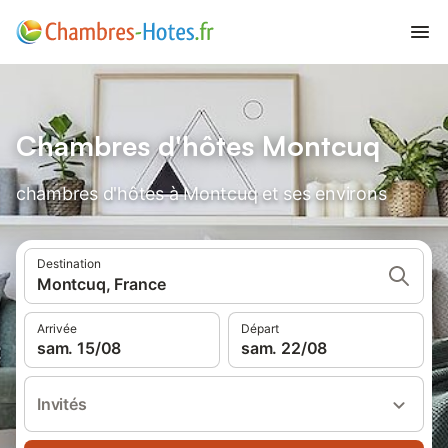
Chambres d'hôtes Montcuq
chambres d'hôtes à Montcuq et ses environs
Destination
Montcuq, France
Arrivée
Départ
sam. 15/08
sam. 22/08
Invités