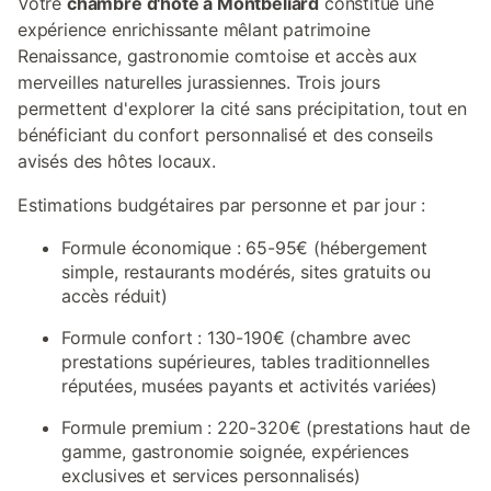
Votre
chambre d'hôte à Montbéliard
constitue une
expérience enrichissante mêlant patrimoine
Renaissance, gastronomie comtoise et accès aux
merveilles naturelles jurassiennes. Trois jours
permettent d'explorer la cité sans précipitation, tout en
bénéficiant du confort personnalisé et des conseils
avisés des hôtes locaux.
Estimations budgétaires par personne et par jour :
Formule économique : 65-95€ (hébergement
simple, restaurants modérés, sites gratuits ou
accès réduit)
Formule confort : 130-190€ (chambre avec
prestations supérieures, tables traditionnelles
réputées, musées payants et activités variées)
Formule premium : 220-320€ (prestations haut de
gamme, gastronomie soignée, expériences
exclusives et services personnalisés)