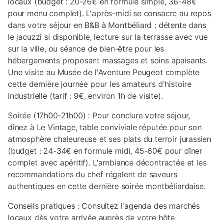
locaux (budget : 20-26€ en formule simple, 36-48€
pour menu complet). L'après-midi se consacre au repos
dans votre séjour en B&B à Montbéliard : détente dans
le jacuzzi si disponible, lecture sur la terrasse avec vue
sur la ville, ou séance de bien-être pour les
hébergements proposant massages et soins apaisants.
Une visite au Musée de l'Aventure Peugeot complète
cette dernière journée pour les amateurs d'histoire
industrielle (tarif : 9€, environ 1h de visite).
Soirée (17h00-21h00) : Pour conclure votre séjour,
dînez à Le Vintage, table conviviale réputée pour son
atmosphère chaleureuse et ses plats du terroir jurassien
(budget : 24-34€ en formule midi, 45-60€ pour dîner
complet avec apéritif). L'ambiance décontractée et les
recommandations du chef régalent de saveurs
authentiques en cette dernière soirée montbéliardaise.
Conseils pratiques : Consultez l'agenda des marchés
locaux dès votre arrivée auprès de votre hôte.