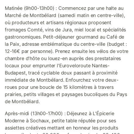
Matinée (9h00-13h00) : Commencez par une halte au
Marché de Montbéliard (samedi matin en centre-ville),
où producteurs et artisans régionaux proposent
fromages Comté, vins de Jura, miel local et spécialités
gastronomiques. Petit-déjeuner gourmand au Café de
la Paix, adresse emblématique du centre-ville (budget :
12-16€ par personne). Prenez ensuite les vélos de votre
chambre d'hôte ou louez-en auprès des prestataires
locaux pour emprunter l'Euroveloroute Nantes-
Budapest, tracé cyclable doux passant à proximité
immédiate de Montbéliard. Enfourchez votre deux-
roues pour une boucle de 15 kilomètres à travers
prairies, petits villages et paysages bucoliques du Pays
de Montbéliard.
Après-midi (13h00-17h00) : Déjeunez à L'Épicerie
Moderne à Sochaux, petite table réputée pour ses
assiettes créatives mettant en honneur les produits