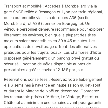
Transport et mobilité : Accédez à Montbéliard via la
gare SNCF reliée à Besançon et Lyon par train régional,
ou en automobile via les autoroutes A36 (sortie
Montbéliard) et A39 (connexion Bourgogne). Un
véhicule personnel demeure recommandé pour explorer
librement les environs, bien que la plupart des sites
majeurs soient accessibles en 30 à 45 minutes. Les
applications de covoiturage offrent des alternatives
pratiques pour les trajets locaux. Les chambres d'hôte
disposent généralement d'un parking privé gratuit ou
sécurisé. Location de vélos disponible auprès de
prestataires agréés : environ 12-18€ par jour.
Réservations conseillées : Réservez votre hébergement
4 à 6 semaines à l'avance en haute saison (juillet-août)
et durant le Marché de Noël en décembre. Contactez
les restaurants prisés (L'Arôme, Le Vintage, Bistrot du
Château) au minimum une semaine avant pour garantir