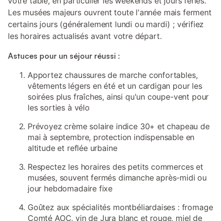
votre table, en particulier les weekends et jours fériés.
Les musées majeurs ouvrent toute l'année mais ferment
certains jours (généralement lundi ou mardi) ; vérifiez
les horaires actualisés avant votre départ.
Astuces pour un séjour réussi :
Apportez chaussures de marche confortables,
vêtements légers en été et un cardigan pour les
soirées plus fraîches, ainsi qu'un coupe-vent pour
les sorties à vélo
Prévoyez crème solaire indice 30+ et chapeau de
mai à septembre, protection indispensable en
altitude et reflée urbaine
Respectez les horaires des petits commerces et
musées, souvent fermés dimanche après-midi ou
jour hebdomadaire fixe
Goûtez aux spécialités montbéliardaises : fromage
Comté AOC, vin de Jura blanc et rouge, miel de