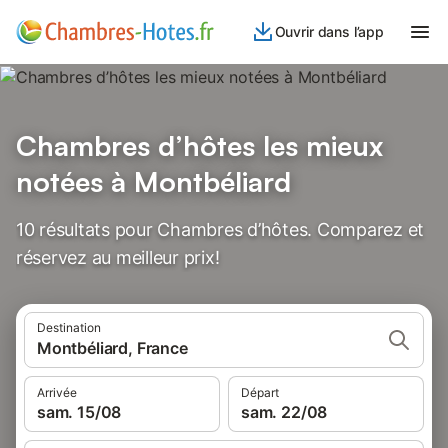
Ouvrir dans l’app
Chambres d’hôtes les mieux
notées à Montbéliard
10 résultats pour Chambres d’hôtes. Comparez et
réservez au meilleur prix!
Destination
Montbéliard, France
Arrivée
Départ
sam. 15/08
sam. 22/08