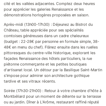
cité et les vallées adjacentes. Comptez deux heures
pour apprécier les galeries Renaissance et les
démonstrations horlogères proposées en saison.
Après-midi (13h00-17h30) : Déjeunez au Bistrot du
Château, table appréciée pour ses spécialités
comtoises généreuses dans un cadre chaleureux
(budget : 22-28€ par personne en formule simple, 38-
48€ en menu du chef). Flânez ensuite dans les ruelles
pittoresques du centre-ville historique, explorant les
façades Renaissance des hôtels particuliers, la rue
piétonne commerçante et les petites boutiques
d'artisanat local. Un détour par la Basilique Saint-Martin
s'impose pour admirer son architecture gothique
tardive et ses vitraux récents.
Soirée (17h30-21h00) : Retour à votre chambre d'hôte à
Montbéliard pour un moment de détente sur la terrasse
ou au jardin. Dîner à L'Arôme, restaurant raffiné réputé