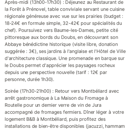
Après-midi (13h00-17h30) : Déjeunez au Restaurant de
la Forêt à Prénovel, table conviviale servant une cuisine
régionale généreuse avec vue sur les prairies (budget :
18-24€ en formule simple, 32-42€ pour spécialités du
chef). Poursuivez vers Baume-les-Dames, petite cité
pittoresque aux bords du Doubs, en découvrant son
Abbaye bénédictine historique (visite libre, donation
suggérée : 3€), ses jardins à l'anglaise et l'Hôtel de Ville
d'architecture classique. Une promenade en barque sur
le Doubs permet d'apprécier les paysages rocheux
depuis une perspective nouvelle (tarif : 12€ par
personne, durée 1h30).
Soirée (17h30-21h00) : Retour vers Montbéliard avec
arrêt gastronomique à La Maison du Fromage à
Routelle pour un dernier verre de vin de Jura
accompagné de fromages fermiers. Dîner léger à votre
logement B&B à Montbéliard, puis profitez des
installations de bien-être disponibles (jacuzzi, hammam