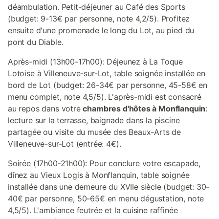
déambulation. Petit-déjeuner au Café des Sports
(budget: 9-13€ par personne, note 4,2/5). Profitez
ensuite d'une promenade le long du Lot, au pied du
pont du Diable.
Après-midi (13h00-17h00): Déjeunez à La Toque
Lotoise à Villeneuve-sur-Lot, table soignée installée en
bord de Lot (budget: 26-34€ par personne, 45-58€ en
menu complet, note 4,5/5). L'après-midi est consacré
au repos dans votre
chambres d'hôtes à Monflanquin
:
lecture sur la terrasse, baignade dans la piscine
partagée ou visite du musée des Beaux-Arts de
Villeneuve-sur-Lot (entrée: 4€).
Soirée (17h00-21h00): Pour conclure votre escapade,
dînez au Vieux Logis à Monflanquin, table soignée
installée dans une demeure du XVIIe siècle (budget: 30-
40€ par personne, 50-65€ en menu dégustation, note
4,5/5). L'ambiance feutrée et la cuisine raffinée