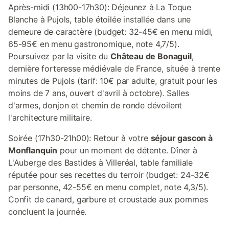
Après-midi (13h00-17h30): Déjeunez à La Toque
Blanche à Pujols, table étoilée installée dans une
demeure de caractère (budget: 32-45€ en menu midi,
65-95€ en menu gastronomique, note 4,7/5).
Poursuivez par la visite du
Château de Bonaguil
,
dernière forteresse médiévale de France, située à trente
minutes de Pujols (tarif: 10€ par adulte, gratuit pour les
moins de 7 ans, ouvert d'avril à octobre). Salles
d'armes, donjon et chemin de ronde dévoilent
l'architecture militaire.
Soirée (17h30-21h00): Retour à votre
séjour gascon à
Monflanquin
pour un moment de détente. Dîner à
L'Auberge des Bastides à Villeréal, table familiale
réputée pour ses recettes du terroir (budget: 24-32€
par personne, 42-55€ en menu complet, note 4,3/5).
Confit de canard, garbure et croustade aux pommes
concluent la journée.