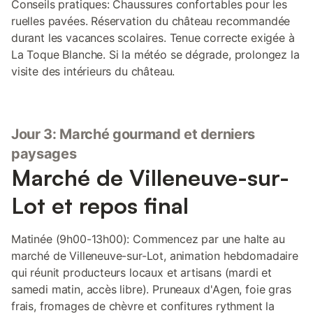
Conseils pratiques: Chaussures confortables pour les
ruelles pavées. Réservation du château recommandée
durant les vacances scolaires. Tenue correcte exigée à
La Toque Blanche. Si la météo se dégrade, prolongez la
visite des intérieurs du château.
Jour 3: Marché gourmand et derniers
paysages
Marché de Villeneuve-sur-
Lot et repos final
Matinée (9h00-13h00): Commencez par une halte au
marché de Villeneuve-sur-Lot, animation hebdomadaire
qui réunit producteurs locaux et artisans (mardi et
samedi matin, accès libre). Pruneaux d'Agen, foie gras
frais, fromages de chèvre et confitures rythment la