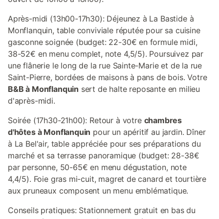
Après-midi (13h00-17h30): Déjeunez à La Bastide à
Monflanquin, table conviviale réputée pour sa cuisine
gasconne soignée (budget: 22-30€ en formule midi,
38-52€ en menu complet, note 4,5/5). Poursuivez par
une flânerie le long de la rue Sainte-Marie et de la rue
Saint-Pierre, bordées de maisons à pans de bois. Votre
B&B à Monflanquin
sert de halte reposante en milieu
d'après-midi.
Soirée (17h30-21h00): Retour à votre
chambres
d'hôtes à Monflanquin
pour un apéritif au jardin. Dîner
à La Bel'air, table appréciée pour ses préparations du
marché et sa terrasse panoramique (budget: 28-38€
par personne, 50-65€ en menu dégustation, note
4,4/5). Foie gras mi-cuit, magret de canard et tourtière
aux pruneaux composent un menu emblématique.
Conseils pratiques: Stationnement gratuit en bas du