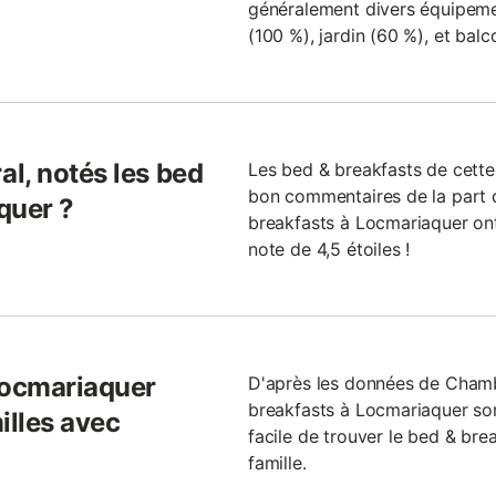
généralement divers équipemen
(100 %), jardin (60 %), et balc
l, notés les bed
Les bed & breakfasts de cett
bon commentaires de la part 
quer ?
breakfasts à Locmariaquer on
note de 4,5 étoiles !
Locmariaquer
D'après les données de Cham
breakfasts à Locmariaquer son
illes avec
facile de trouver le bed & bre
famille.