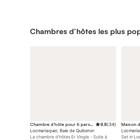
Chambres d’hôtes les plus pop
Chambre d’hôte pour 6 personnes
9.8
(
34
)
Locmariaquer, Baie de Quiberon
Locmaria
La chambre d’hôtes Er Vingle - Suite à
Set in L