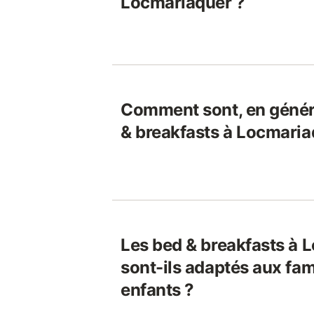
Locmariaquer ?
Comment sont, en généra
& breakfasts à Locmaria
Les bed & breakfasts à 
sont-ils adaptés aux fam
enfants ?