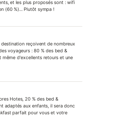
ts, et les plus proposés sont : wifi
on (60 %)... Plutôt sympa !
e destination reçoivent de nombreux
des voyageurs : 80 % des bed &
t même d'excellents retours et une
bres Hotes, 20 % des bed &
t adaptés aux enfants, il sera donc
akfast parfait pour vous et votre