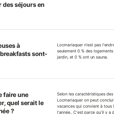
r des séjours en
euses à
Locmariaquer n'est pas l'endro
seulement 0 % des logements 
 breakfasts sont-
jardin, et 0 % ont un sauna.
e faire une
Selon les caractéristiques des
Locmariaquer on peut conclure
 quel serait le
vacances qui convient à tous l
née ?
l'année.. C'est parce qu'il y a