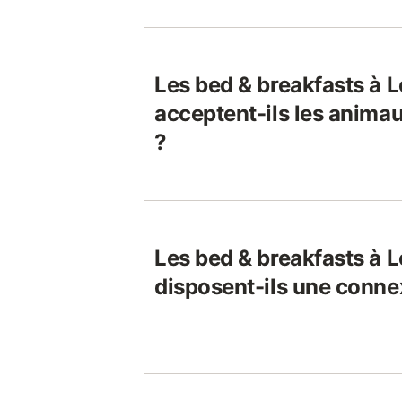
Les bed & breakfasts à 
acceptent-ils les anim
?
Les bed & breakfasts à 
disposent-ils une connex