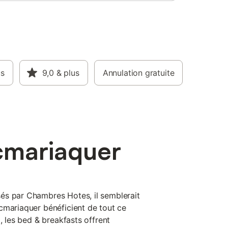
us
9,0
& plus
Annulation gratuite
cmariaquer
és par Chambres Hotes, il semblerait
cmariaquer bénéficient de tout ce
, les bed & breakfasts offrent