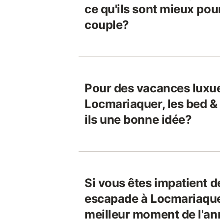
ce qu'ils sont mieux pou
couple?
Pour des vacances luxu
Locmariaquer, les bed &
ils une bonne idée?
Si vous êtes impatient d
escapade à Locmariaquer,
meilleur moment de l'an