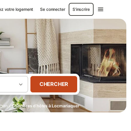
ez votre logement
Se connecter
S'inscrire
CHERCHER
·
ihan
Chambres d’hôtes à Locmariaquer