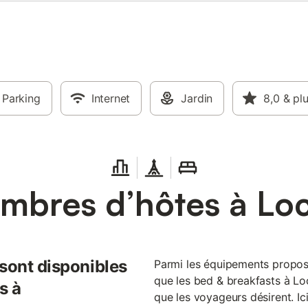
Parking
Internet
Jardin
8,0
& pl
mbres d’hôtes à Lo
 sont disponibles
Parmi les équipements propos
que les bed & breakfasts à Lo
s à
que les voyageurs désirent. Ici