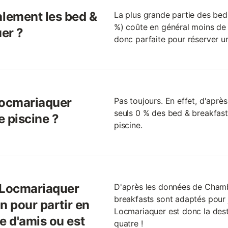
lement les bed &
La plus grande partie des bed
%) coûte en général moins de 1
er ?
donc parfaite pour réserver u
Locmariaquer
Pas toujours. En effet, d'apr
seuls 0 % des bed & breakfas
e piscine ?
piscine.
 Locmariaquer
D'après les données de Cham
breakfasts sont adaptés pour 
n pour partir en
Locmariaquer est donc la desti
 d'amis ou est
quatre !