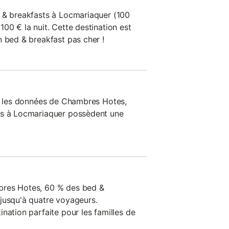
 & breakfasts à Locmariaquer (100
00 € la nuit. Cette destination est
n bed & breakfast pas cher !
ès les données de Chambres Hotes,
ts à Locmariaquer possèdent une
bres Hotes, 60 % des bed &
jusqu'à quatre voyageurs.
nation parfaite pour les familles de