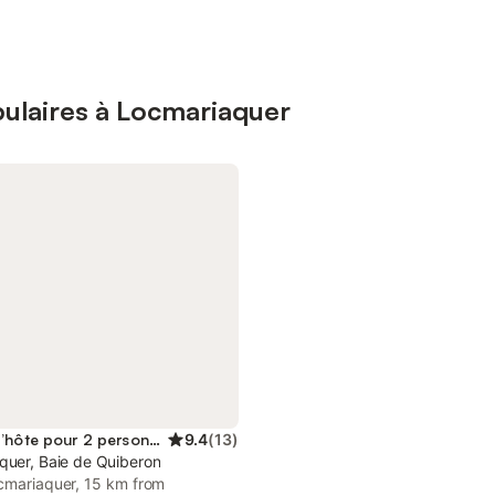
ulaires à Locmariaquer
Maison d’hôte pour 2 personnes
9.4
(
13
)
quer, Baie de Quiberon
ocmariaquer, 15 km from