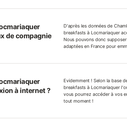
Locmariaquer
D'après les données de Cham
breakfasts à Locmariaquer ac
aux de compagnie
Nous pouvons donc supposer qu
adaptées en France pour emm
Locmariaquer
Evidemment ! Selon la base d
breakfasts à Locmariaquer l'o
ion à internet ?
vous pourrez accéder à vos em
tout moment !