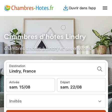
Ouvrir dans l’app
Chambres d'hôtes Lindry
chambres d'hôtes à Lindry et ses environs
Destination
Lindry, France
Arrivée
Départ
sam. 15/08
sam. 22/08
Invités