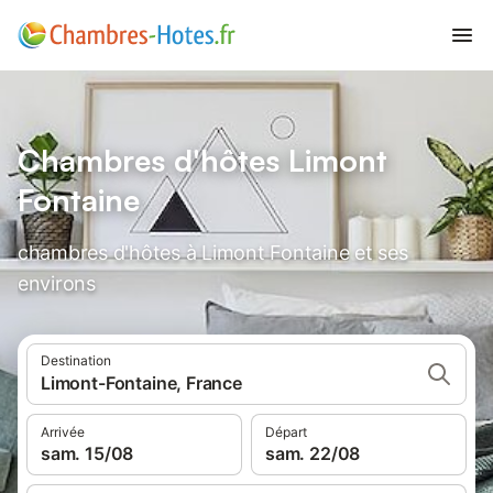
Chambres d'hôtes Limont
Fontaine
chambres d'hôtes à Limont Fontaine et ses
environs
Destination
Limont-Fontaine, France
Arrivée
Départ
sam. 15/08
sam. 22/08