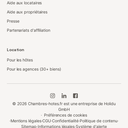
Aide aux locataires
Aide aux propriétaires
Presse
Partenariats d'affiliation
Location
Pour les hôtes
Pour les agences (30+ biens)
©
2026
Chambres-hotes.fr est une entreprise de Holidu
GmbH
·
Préférences de cookies
·
Mentions légales
·
CGU
·
Confidentialité
·
Politique de contenu
·
Sitemap
·
Informations légales
·
Système d'alerte