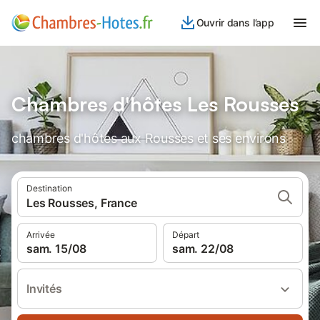
Ouvrir dans l’app
Chambres d'hôtes Les Rousses
chambres d'hôtes aux Rousses et ses environs
Destination
Les Rousses, France
Arrivée
Départ
sam. 15/08
sam. 22/08
Invités