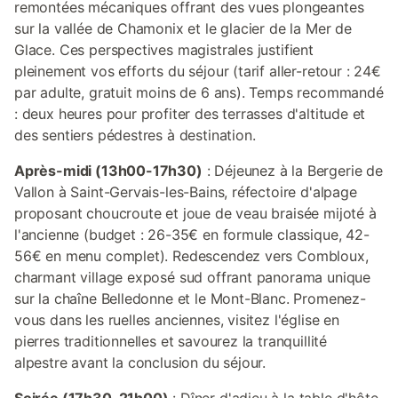
remontées mécaniques offrant des vues plongeantes
sur la vallée de Chamonix et le glacier de la Mer de
Glace. Ces perspectives magistrales justifient
pleinement vos efforts du séjour (tarif aller-retour : 24€
par adulte, gratuit moins de 6 ans). Temps recommandé
: deux heures pour profiter des terrasses d'altitude et
des sentiers pédestres à destination.
Après-midi (13h00-17h30)
: Déjeunez à la Bergerie de
Vallon à Saint-Gervais-les-Bains, réfectoire d'alpage
proposant choucroute et joue de veau braisée mijoté à
l'ancienne (budget : 26-35€ en formule classique, 42-
56€ en menu complet). Redescendez vers Combloux,
charmant village exposé sud offrant panorama unique
sur la chaîne Belledonne et le Mont-Blanc. Promenez-
vous dans les ruelles anciennes, visitez l'église en
pierres traditionnelles et savourez la tranquillité
alpestre avant la conclusion du séjour.