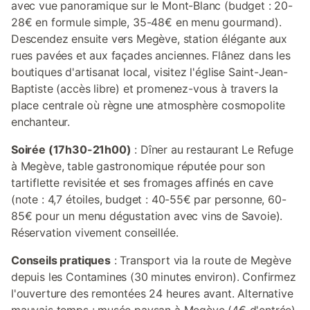
avec vue panoramique sur le Mont-Blanc (budget : 20-
28€ en formule simple, 35-48€ en menu gourmand).
Descendez ensuite vers Megève, station élégante aux
rues pavées et aux façades anciennes. Flânez dans les
boutiques d'artisanat local, visitez l'église Saint-Jean-
Baptiste (accès libre) et promenez-vous à travers la
place centrale où règne une atmosphère cosmopolite
enchanteur.
Soirée (17h30-21h00)
: Dîner au restaurant Le Refuge
à Megève, table gastronomique réputée pour son
tartiflette revisitée et ses fromages affinés en cave
(note : 4,7 étoiles, budget : 40-55€ par personne, 60-
85€ pour un menu dégustation avec vins de Savoie).
Réservation vivement conseillée.
Conseils pratiques
: Transport via la route de Megève
depuis les Contamines (30 minutes environ). Confirmez
l'ouverture des remontées 24 heures avant. Alternative