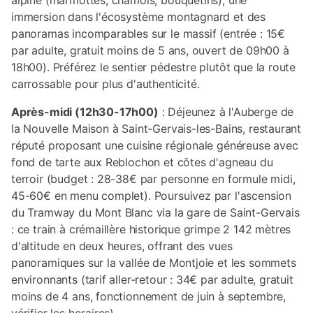
alpine (marmottes, chamois, bouquetins), une
immersion dans l'écosystème montagnard et des
panoramas incomparables sur le massif (entrée : 15€
par adulte, gratuit moins de 5 ans, ouvert de 09h00 à
18h00). Préférez le sentier pédestre plutôt que la route
carrossable pour plus d'authenticité.
Après-midi (12h30-17h00)
: Déjeunez à l'Auberge de
la Nouvelle Maison à Saint-Gervais-les-Bains, restaurant
réputé proposant une cuisine régionale généreuse avec
fond de tarte aux Reblochon et côtes d'agneau du
terroir (budget : 28-38€ par personne en formule midi,
45-60€ en menu complet). Poursuivez par l'ascension
du Tramway du Mont Blanc via la gare de Saint-Gervais
: ce train à crémaillère historique grimpe 2 142 mètres
d'altitude en deux heures, offrant des vues
panoramiques sur la vallée de Montjoie et les sommets
environnants (tarif aller-retour : 34€ par adulte, gratuit
moins de 4 ans, fonctionnement de juin à septembre,