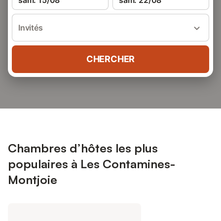
sam. 15/08
sam. 22/08
Invités
CHERCHER
Chambres d’hôtes les plus
populaires à Les Contamines-
Montjoie