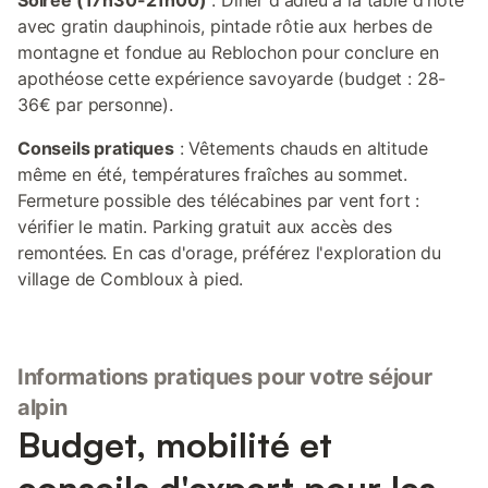
Soirée (17h30-21h00)
: Dîner d'adieu à la table d'hôte
avec gratin dauphinois, pintade rôtie aux herbes de
montagne et fondue au Reblochon pour conclure en
apothéose cette expérience savoyarde (budget : 28-
36€ par personne).
Conseils pratiques
: Vêtements chauds en altitude
même en été, températures fraîches au sommet.
Fermeture possible des télécabines par vent fort :
vérifier le matin. Parking gratuit aux accès des
remontées. En cas d'orage, préférez l'exploration du
village de Combloux à pied.
Informations pratiques pour votre séjour
alpin
Budget, mobilité et