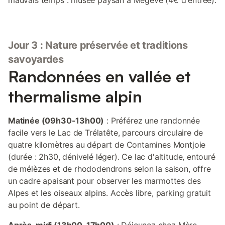
mauvais temps : musée paysan à Megève (4€ d'entrée).
Jour 3 : Nature préservée et traditions
savoyardes
Randonnées en vallée et
thermalisme alpin
Matinée (09h30-13h00)
: Préférez une randonnée
facile vers le Lac de Trélatête, parcours circulaire de
quatre kilomètres au départ de Contamines Montjoie
(durée : 2h30, dénivelé léger). Ce lac d'altitude, entouré
de mélèzes et de rhododendrons selon la saison, offre
un cadre apaisant pour observer les marmottes des
Alpes et les oiseaux alpins. Accès libre, parking gratuit
au point de départ.