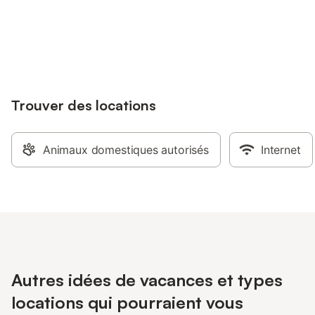
Connectez-vous et économisez
Se connecter
jusqu'à 10% sur nos logements.
Trouver des locations
Animaux domestiques autorisés
Internet
Autres idées de vacances et types
locations qui pourraient vous