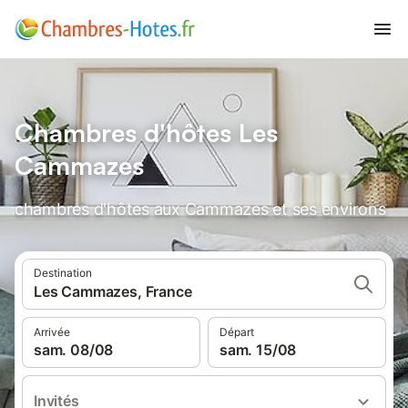
Chambres d'hôtes Les
Cammazes
chambres d'hôtes aux Cammazes et ses environs
Destination
Les Cammazes, France
Arrivée
Départ
sam. 08/08
sam. 15/08
Invités