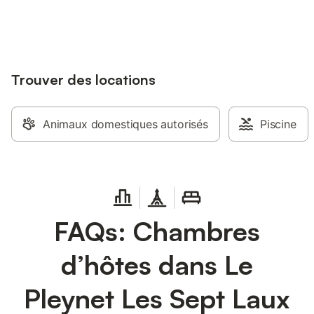
jusqu'à 10% sur nos logements.
Trouver des locations
Animaux domestiques autorisés
Piscine
FAQs: Chambres
d’hôtes dans Le
Pleynet Les Sept Laux