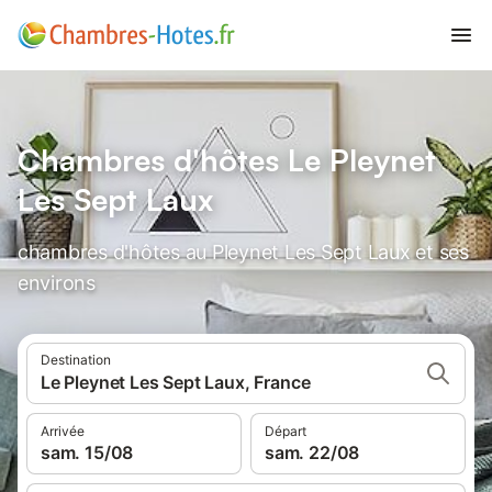
Chambres d'hôtes Le Pleynet
Les Sept Laux
chambres d'hôtes au Pleynet Les Sept Laux et ses
environs
Destination
Le Pleynet Les Sept Laux, France
Arrivée
Départ
sam. 15/08
sam. 22/08