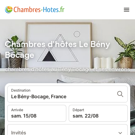
Chambres d'hôtes Le Bény
Bocage
chambres d'hôtes au Bény Bocage et ses environs
Destination
Le Bény-Bocage, France
Arrivée
Départ
sam. 15/08
sam. 22/08
Invités